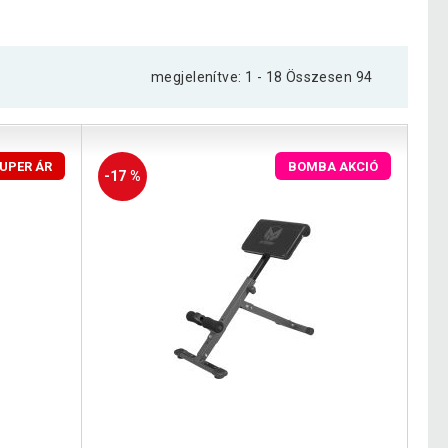
megjelenítve: 1 - 18 Összesen 94
UPER ÁR
BOMBA AKCIÓ
-17 %