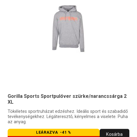
Gorilla Sports Sportpulóver szürke/narancssárga 2
XL
Tökéletes sportruházat edzéshez. Ideális sport és szabadidő
tevékenységekhez. Légáteresztő, kényelmes a viselete. Puha
az anyag.
LEÁRAZVA -41 %
Kosárba