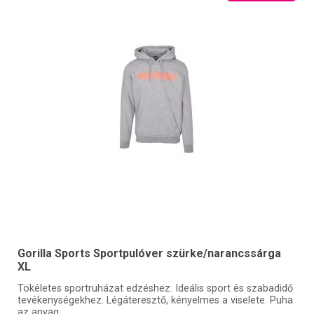
Gorilla Sports Sportpulóver szürke/narancssárga
XL
Tökéletes sportruházat edzéshez. Ideális sport és szabadidő
tevékenységekhez. Légáteresztő, kényelmes a viselete. Puha
az anyag.