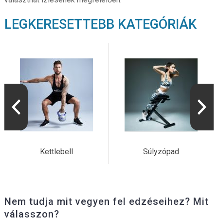
LEGKERESETTEBB KATEGÓRIÁK
Kettlebell
Súlyzópad
Nem tudja mit vegyen fel edzéseihez? Mit
válasszon?