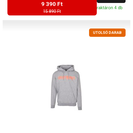
9 390 Ft
raktáron 4 db
15 890 Ft
UTOLSÓ DARAB