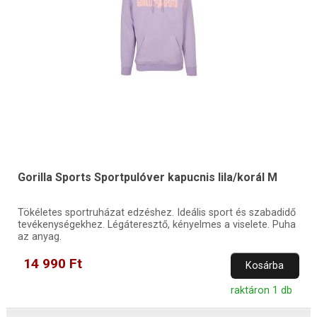
Gorilla Sports Sportpulóver kapucnis lila/korál M
Tökéletes sportruházat edzéshez. Ideális sport és szabadidő
tevékenységekhez. Légáteresztő, kényelmes a viselete. Puha
az anyag.
14 990 Ft
Kosárba
raktáron 1 db