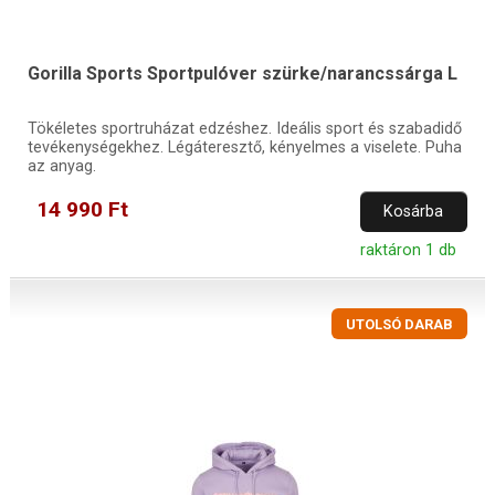
Gorilla Sports Sportpulóver szürke/narancssárga L
Tökéletes sportruházat edzéshez. Ideális sport és szabadidő
tevékenységekhez. Légáteresztő, kényelmes a viselete. Puha
az anyag.
14 990 Ft
Kosárba
raktáron 1 db
UTOLSÓ DARAB