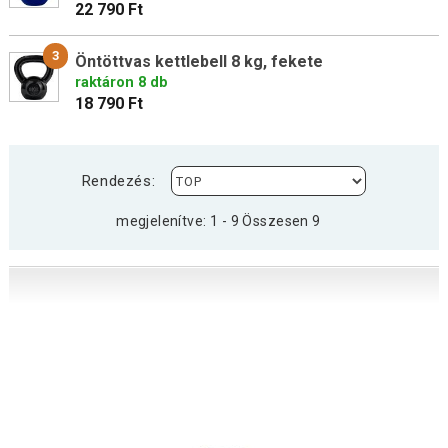
22 790 Ft
3
Öntöttvas kettlebell 8 kg, fekete
raktáron 8 db
18 790 Ft
Rendezés:
megjelenítve: 1 - 9 Összesen 9