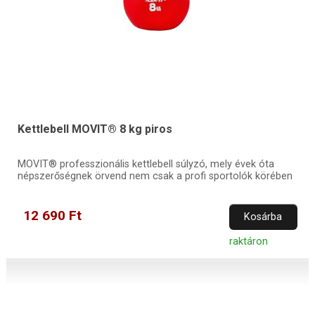
Kettlebell MOVIT® 8 kg piros
MOVIT® professzionális kettlebell súlyzó, mely évek óta
népszerőségnek örvend nem csak a profi sportolók körében
12 690 Ft
Kosárba
raktáron