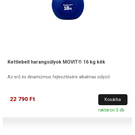
Kettlebell harangsúlyok MOVIT® 16 kg kék
Az erő és dinamizmus fejlesztésére alkalmas súlyzó.
22 790 Ft
Kosárba
raktáron 5 db