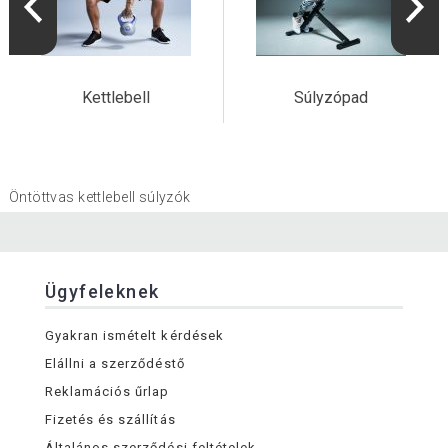
Kettlebell
Súlyzópad
Öntöttvas kettlebell súlyzók
Ügyfeleknek
Gyakran ismételt kérdések
Elállni a szerződéstő
Reklamációs űrlap
Fizetés és szállítás
Általános szerződési feltételek