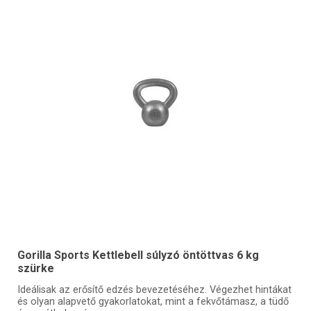
Gorilla Sports Kettlebell súlyzó öntöttvas 6 kg
szürke
Ideálisak az erősítő edzés bevezetéséhez. Végezhet hintákat
és olyan alapvető gyakorlatokat, mint a fekvőtámasz, a tüdő