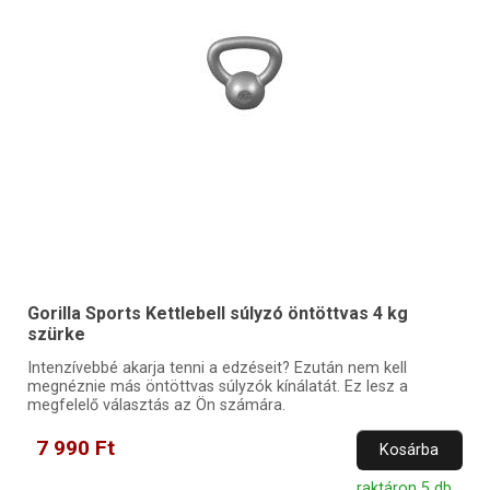
Gorilla Sports Kettlebell súlyzó öntöttvas 4 kg
szürke
Intenzívebbé akarja tenni a edzéseit? Ezután nem kell
megnéznie más öntöttvas súlyzók kínálatát. Ez lesz a
megfelelő választás az Ön számára.
7 990 Ft
Kosárba
raktáron 5 db