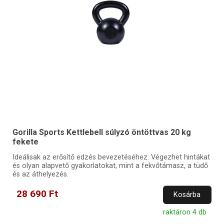
Gorilla Sports Kettlebell súlyzó öntöttvas 20 kg
fekete
Ideálisak az erősítő edzés bevezetéséhez. Végezhet hintákat
és olyan alapvető gyakorlatokat, mint a fekvőtámasz, a tüdő
és az áthelyezés.
28 690 Ft
Kosárba
raktáron 4 db