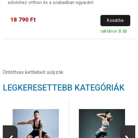
edzéshez otthon és a szabadban egyaránt.
18 790 Ft
Kosárba
raktáron 8 db
Öntöttvas kettlebell súlyzók
LEGKERESETTEBB KATEGÓRIÁK