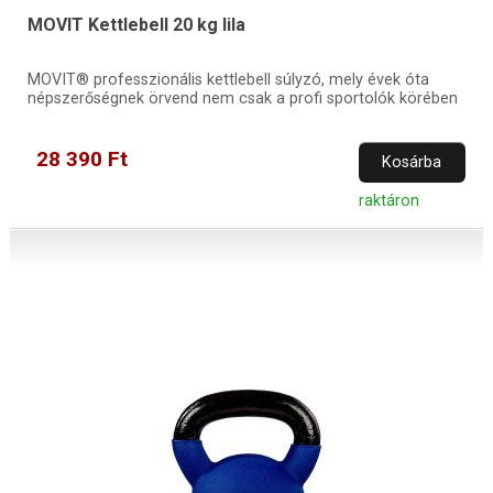
MOVIT Kettlebell 20 kg lila
MOVIT® professzionális kettlebell súlyzó, mely évek óta
népszerőségnek örvend nem csak a profi sportolók körében
28 390 Ft
Kosárba
raktáron