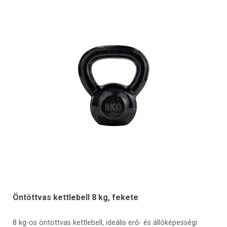
Öntöttvas kettlebell 8 kg, fekete
8 kg-os öntöttvas kettlebell, ideális erő- és állóképességi