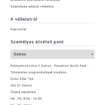
Személyes adatok védelme
A vállalatról
Kapcsolat
Személyes átvételi pont
Průmyslová zóna II Ostrov - Panattoni North Park -
Túlméretes megrendelések kiadása
Dolní Žďár 104
363 01 Ostrov
Česká republika
Hé - Pé, 8:00 - 16:00