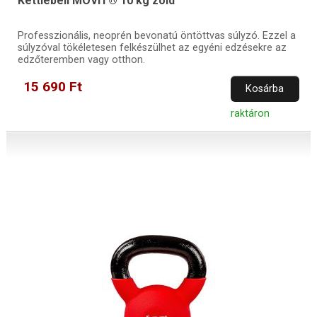
Kettlebell MOVIT® 10 kg zöld
Professzionális, neoprén bevonatú öntöttvas súlyzó. Ezzel a
súlyzóval tökéletesen felkészülhet az egyéni edzésekre az
edzőteremben vagy otthon.
15 690 Ft
Kosárba
raktáron