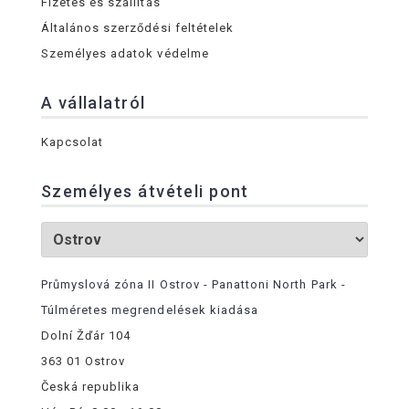
Fizetés és szállítás
Általános szerződési feltételek
Személyes adatok védelme
A vállalatról
Kapcsolat
Személyes átvételi pont
Průmyslová zóna II Ostrov - Panattoni North Park -
Túlméretes megrendelések kiadása
Dolní Žďár 104
363 01 Ostrov
Česká republika