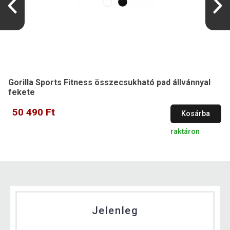
Gorilla Sports Fitness összecsukható pad állvánnyal
fekete
50 490 Ft
Kosárba
raktáron
Jelenleg