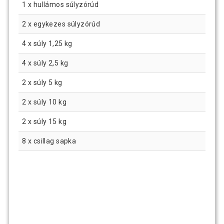
1 x hullámos súlyzórúd
2 x egykezes súlyzórúd
4 x súly 1,25 kg
4 x súly 2,5 kg
2 x súly 5 kg
2 x súly 10 kg
2 x súly 15 kg
8 x csillag sapka