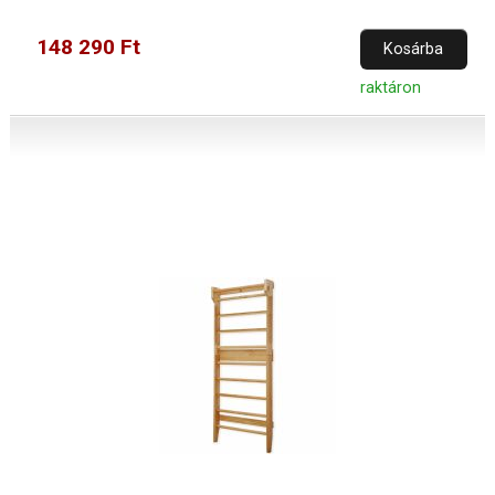
148 290 Ft
Kosárba
raktáron