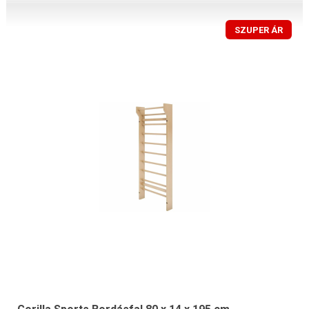
SZUPER ÁR