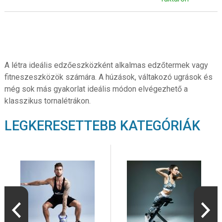
A létra ideális edzőeszközként alkalmas edzőtermek vagy
fitneszeszközök számára. A húzások, váltakozó ugrások és
még sok más gyakorlat ideális módon elvégezhető a
klasszikus tornalétrákon.
LEGKERESETTEBB KATEGÓRIÁK