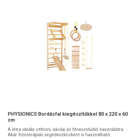
PHYSIONICS Bordásfal kiegészítőkkel 80 x 220 x 60
cm
A létra ideális otthoni, iskolai és fitneszstúdió használatra.
Akár fizioterápiás segédeszközként is használható.