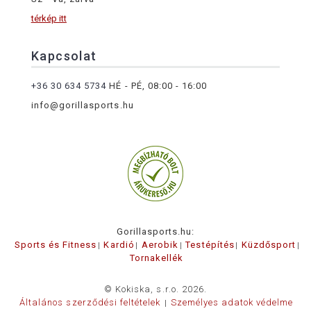
térkép itt
Kapcsolat
+36 30 634 5734
HÉ - PÉ, 08:00 - 16:00
info@gorillasports.hu
Gorillasports.hu:
Sports és Fitness
Kardió
Aerobik
Testépítés
Küzdősport
Tornakellék
© Kokiska, s.r.o. 2026.
Általános szerződési feltételek
Személyes adatok védelme