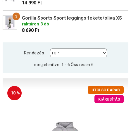
14 990 Ft
3
Gorilla Sports Sport leggings fekete/oliva XS
raktáron 3 db
8 690 Ft
Rendezés:
megjelenítve: 1 - 6 Összesen 6
UTOLSÓ DARAB
-10 %
KIÁRUSÍTÁS