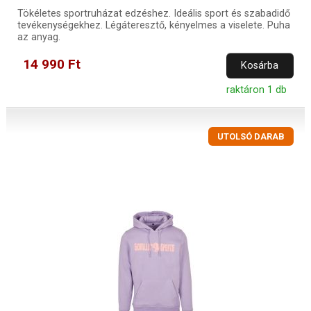
Tökéletes sportruházat edzéshez. Ideális sport és szabadidő
tevékenységekhez. Légáteresztő, kényelmes a viselete. Puha
az anyag.
14 990 Ft
Kosárba
raktáron 1 db
UTOLSÓ DARAB