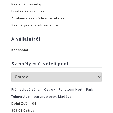
Reklamációs űrlap
Fizetés és szállítás
Általános szerződési feltételek
Személyes adatok védelme
A vállalatról
Kapcsolat
Személyes átvételi pont
Průmyslová zóna II Ostrov - Panattoni North Park -
Túlméretes megrendelések kiadása
Dolní Žďár 104
363 01 Ostrov