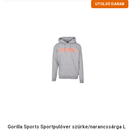
UTOLSÓ DARAB
Gorilla Sports Sportpulóver szürke/narancssárga L