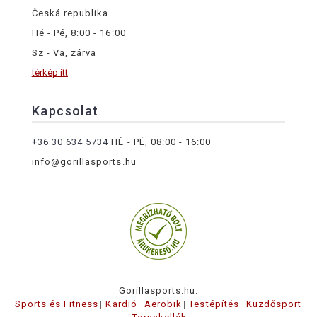
Česká republika
Hé - Pé, 8:00 - 16:00
Sz - Va, zárva
térkép itt
Kapcsolat
+36 30 634 5734
HÉ - PÉ, 08:00 - 16:00
info@gorillasports.hu
Gorillasports.hu:
Sports és Fitness
Kardió
Aerobik
Testépítés
Küzdősport