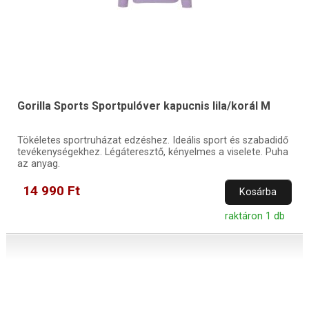
Gorilla Sports Sportpulóver kapucnis lila/korál M
Tökéletes sportruházat edzéshez. Ideális sport és szabadidő
tevékenységekhez. Légáteresztő, kényelmes a viselete. Puha
az anyag.
14 990 Ft
Kosárba
raktáron 1 db