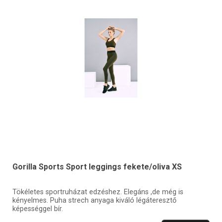
Gorilla Sports Sport leggings fekete/oliva XS
Tökéletes sportruházat edzéshez. Elegáns ,de még is
kényelmes. Puha strech anyaga kiváló légáteresztő
képességgel bír.