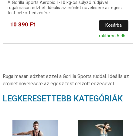
A Gorilla Sports Aerobic 1-10 kg-os súlyzó rúdjával
rugalmasan edzhet. Ideális az erőnlét növelésére az egész
test célzott edzésére.
10 390 Ft
Kosárba
raktáron 5 db
Rugalmasan edzhet ezzel a Gorilla Sports rúddal. Ideális az
erőnlét növelésére az egész test célzott edzésével.
LEGKERESETTEBB KATEGÓRIÁK