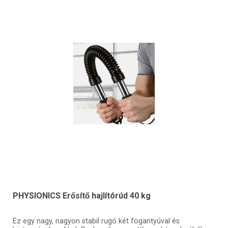
PHYSIONICS Erősítő hajlítórúd 40 kg
Ez egy nagy, nagyon stabil rugó két fogantyúval és