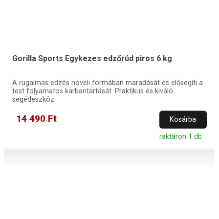
Gorilla Sports Egykezes edzőrúd piros 6 kg
A rugalmas edzés növeli formában maradását és elősegíti a
test folyamatos karbantartását. Praktikus és kiváló
segédeszköz.
14 490 Ft
Kosárba
raktáron 1 db