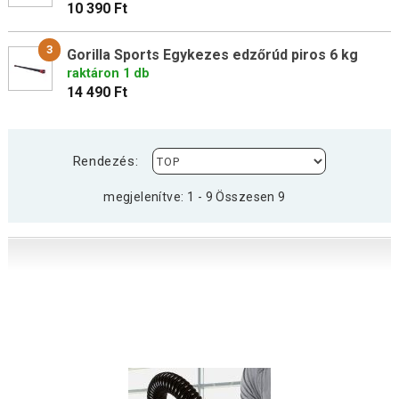
10 390 Ft
3
Gorilla Sports Egykezes edzőrúd piros 6 kg
raktáron 1 db
14 490 Ft
Rendezés:
megjelenítve: 1 - 9 Összesen 9