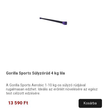
Gorilla Sports Súlyzórúd 4 kg lila
A Gorilla Sports Aerobic 1-10 kg-os súlyzó rúdjával
rugalmasan edzhet. Ideális az erőnlét növelésére az egész
test célzott edzésére.
13 590 Ft
Kosárba