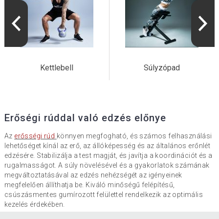
Kettlebell
Súlyzópad
Erőségi rúddal való edzés előnye
Az
erősségi rúd
könnyen megfogható, és számos felhasználási
lehetőséget kínál az erő, az állóképesség és az általános erőnlét
edzésére. Stabilizálja a test magját, és javítja a koordinációt és a
rugalmasságot. A súly növelésével és a gyakorlatok számának
megváltoztatásával az edzés nehézségét az igényeinek
megfelelően állíthatja be. Kiváló minőségű felépítésű,
csúszásmentes gumírozott felülettel rendelkezik az optimális
kezelés érdekében.