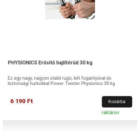
PHYSIONICS Erősítő hajlítórúd 30 kg
Ez egy nagy, nagyon stabil rugó, két fogantyúval és
biztonsági hurkokkal Power Twister Physionics 30 kg
6 190 Ft
Kosárba
raktáron