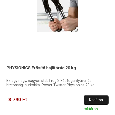
PHYSIONICS Erősítő hajlítórúd 20 kg
Ez egy nagy, nagyon stabil rugó, két fogantyúval és
biztonsági hurkokkal Power Twister Physionics 20 kg
3 790 Ft
Kosárba
raktáron