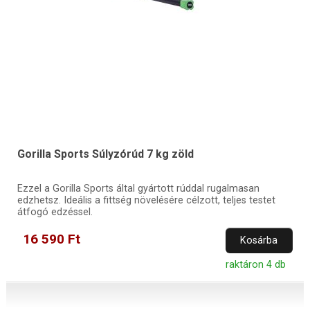
Gorilla Sports Súlyzórúd 7 kg zöld
Ezzel a Gorilla Sports által gyártott rúddal rugalmasan
edzhetsz. Ideális a fittség növelésére célzott, teljes testet
átfogó edzéssel.
16 590 Ft
Kosárba
raktáron 4 db