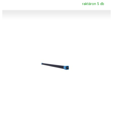
raktáron 5 db