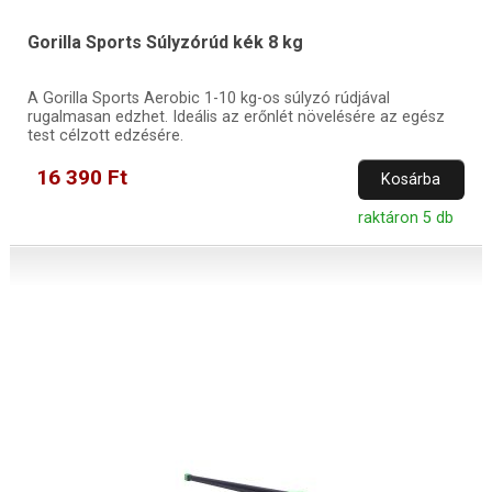
Gorilla Sports Súlyzórúd kék 8 kg
A Gorilla Sports Aerobic 1-10 kg-os súlyzó rúdjával
rugalmasan edzhet. Ideális az erőnlét növelésére az egész
test célzott edzésére.
16 390 Ft
Kosárba
raktáron 5 db