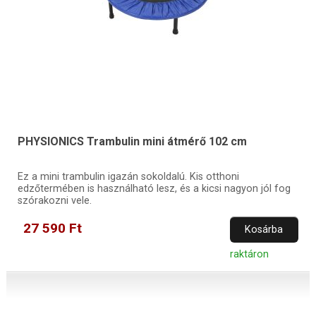
PHYSIONICS Trambulin mini átmérő 102 cm
Ez a mini trambulin igazán sokoldalú. Kis otthoni
edzőtermében is használható lesz, és a kicsi nagyon jól fog
szórakozni vele.
27 590 Ft
Kosárba
raktáron