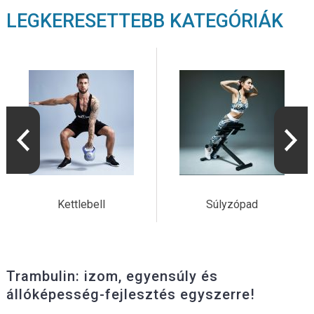
LEGKERESETTEBB KATEGÓRIÁK
Kettlebell
Súlyzópad
Trambulin: izom, egyensúly és
állóképesség-fejlesztés egyszerre!