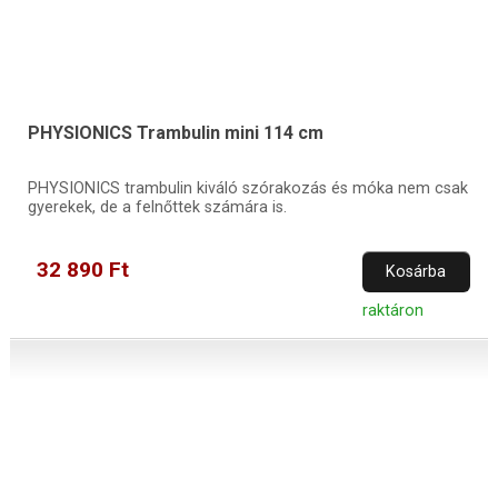
PHYSIONICS Trambulin mini 114 cm
PHYSIONICS trambulin kiváló szórakozás és móka nem csak
gyerekek, de a felnőttek számára is.
32 890 Ft
Kosárba
raktáron