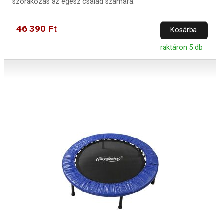
szórakozás az egész család számára.
46 390 Ft
Kosárba
raktáron 5 db