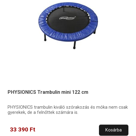
PHYSIONICS Trambulin mini 122 cm
PHYSIONICS trambulin kiváló szórakozás és móka nem csak
gyerekek, de a felnőttek számára is.
33 390 Ft
Kosárba