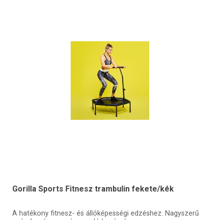
Gorilla Sports Fitnesz trambulin fekete/kék
A hatékony fitnesz- és állóképességi edzéshez. Nagyszerű