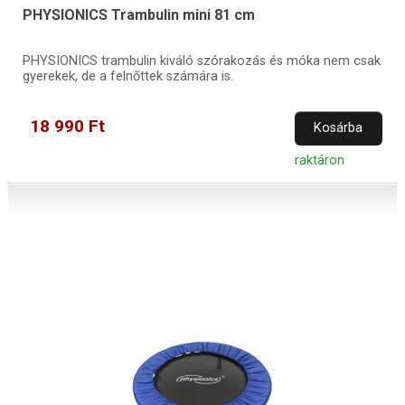
PHYSIONICS Trambulin mini 81 cm
PHYSIONICS trambulin kiváló szórakozás és móka nem csak
gyerekek, de a felnőttek számára is.
18 990 Ft
Kosárba
raktáron