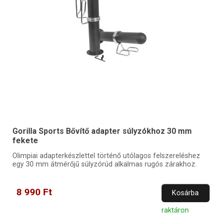
Gorilla Sports Bővítő adapter súlyzókhoz 30 mm
fekete
Olimpiai adapterkészlettel történő utólagos felszereléshez
egy 30 mm átmérőjű súlyzórúd alkalmas rugós zárakhoz.
8 990 Ft
Kosárba
raktáron