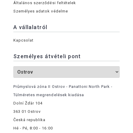
Általános szerződési feltételek
Személyes adatok védelme
A vállalatról
Kapcsolat
Személyes átvételi pont
Průmyslová zóna II Ostrov - Panattoni North Park -
Túlméretes megrendelések kiadása
Dolní Žďár 104
363 01 Ostrov
Česká republika
Hé - Pé, 8:00 - 16:00