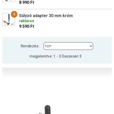
8 990 Ft
3
Súlyzó adapter 30 mm króm
raktáron
9 590 Ft
Rendezés:
megjelenítve: 1 - 3 Összesen 3