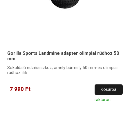
Gorilla Sports Landmine adapter olimpiai rúdhoz 50
mm
Sokoldalú edzéseszköz, amely bármely 50 mm-es olimpiai
rúdhoz illik.
7 990 Ft
Kosárba
raktáron