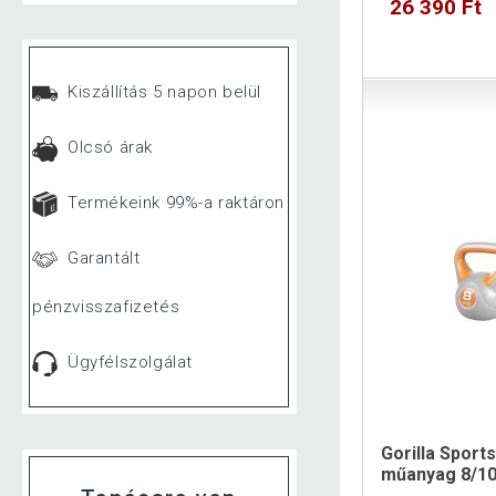
26 390 Ft
Kiszállítás 5 napon belül
Olcsó árak
Termékeink 99%-a raktáron
Garantált
pénzvisszafizetés
Ügyfélszolgálat
Gorilla Sports
műanyag 8/10