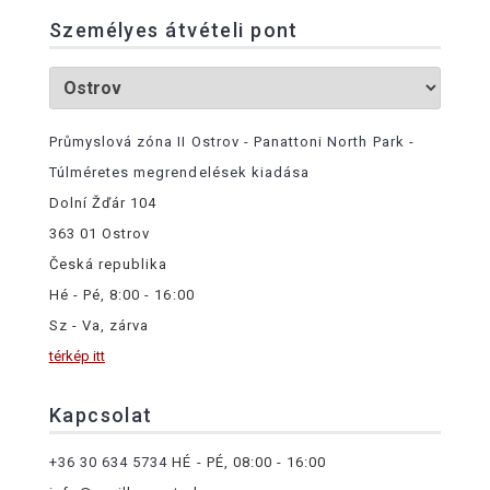
Személyes átvételi pont
Průmyslová zóna II Ostrov - Panattoni North Park -
Túlméretes megrendelések kiadása
Dolní Žďár 104
363 01 Ostrov
Česká republika
Hé - Pé, 8:00 - 16:00
Sz - Va, zárva
térkép itt
Kapcsolat
+36 30 634 5734
HÉ - PÉ, 08:00 - 16:00