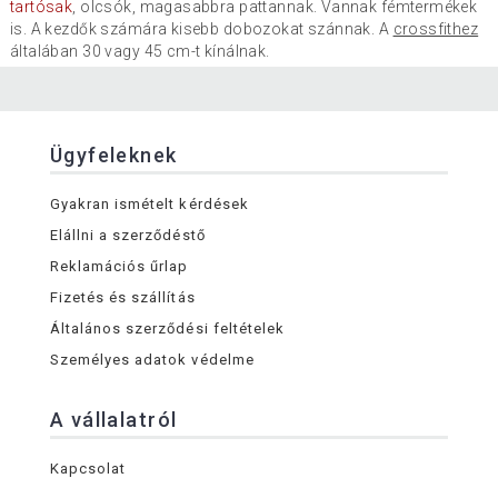
tartósak
, olcsók, magasabbra pattannak. Vannak fémtermékek
is. A kezdők számára kisebb dobozokat szánnak. A
crossfithez
általában 30 vagy 45 cm-t kínálnak.
Ügyfeleknek
Gyakran ismételt kérdések
Elállni a szerződéstő
Reklamációs űrlap
Fizetés és szállítás
Általános szerződési feltételek
Személyes adatok védelme
A vállalatról
Kapcsolat