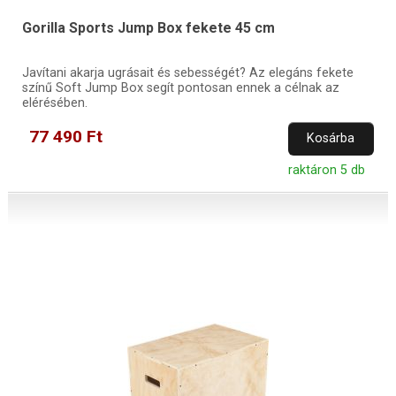
Gorilla Sports Jump Box fekete 45 cm
Javítani akarja ugrásait és sebességét? Az elegáns fekete
színű Soft Jump Box segít pontosan ennek a célnak az
elérésében.
77 490 Ft
Kosárba
raktáron 5 db