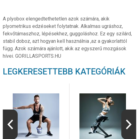
A plyobox elengedtethetetlen azok számára, akik
plyometrikus edzéseket folytatnak. Alkalmas ugráshoz,
fekvőtámaszhoz, lépésekhez, guggoláshoz. Ez egy szilárd,
stabil doboz, azt hogyan kell használnia ,az a gyakorlattól
függ. Azok számára ajánlott, akik az egyszerű mozgások
hívei. GORILLASPORTS.HU
LEGKERESETTEBB KATEGÓRIÁK