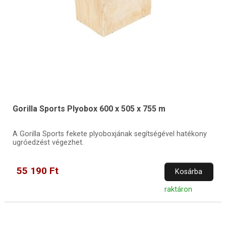
Gorilla Sports Plyobox 600 x 505 x 755 m
A Gorilla Sports fekete plyoboxjának segítségével hatékony
ugróedzést végezhet.
55 190 Ft
Kosárba
raktáron