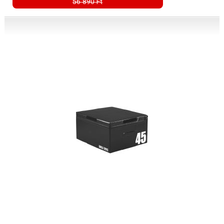
56 890 Ft