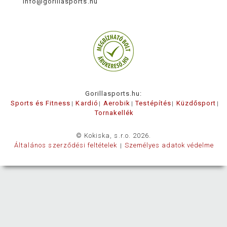
info@gorillasports.hu
Gorillasports.hu:
Sports és Fitness
Kardió
Aerobik
Testépítés
Küzdősport
Tornakellék
© Kokiska, s.r.o. 2026.
Általános szerződési feltételek
Személyes adatok védelme