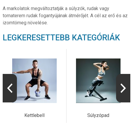
A markolatok megváltoztatják a súlyzók, rudak vagy
tornaterem rudak fogantyújának átmérőjét. A cél az erő és az
izomtömeg növelése.
LEGKERESETTEBB KATEGÓRIÁK
Kettlebell
Súlyzópad