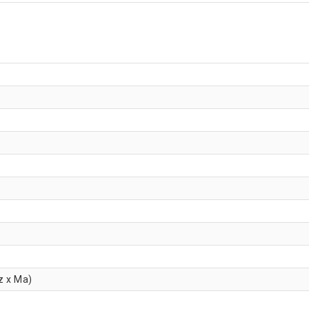
z x Ma)