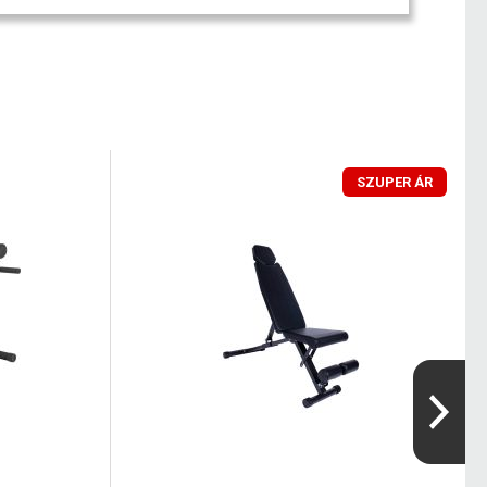
SZUPER ÁR