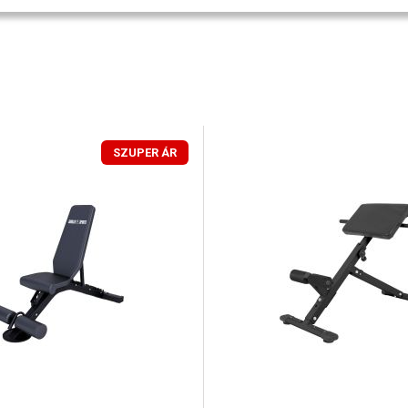
SZUPER ÁR