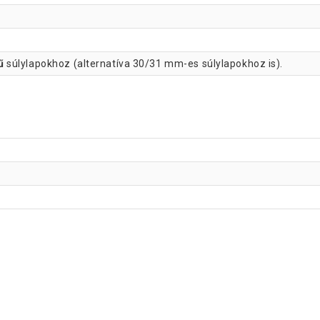
ű
súlylapokhoz (alternatíva 30/31 mm-es súlylapokhoz is).