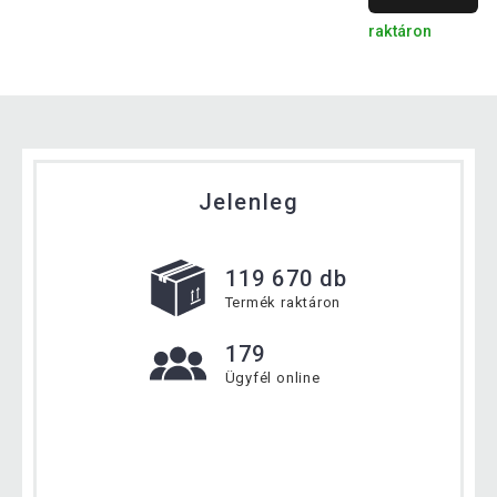
raktáron
Jelenleg
119 670 db
Termék raktáron
179
Ügyfél online