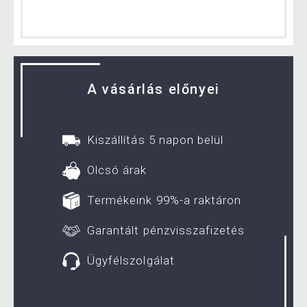
A vásárlás előnyei
Kiszállítás 5 napon belül
Olcsó árak
Termékeink 99%-a raktáron
Garantált pénzvisszafizetés
Ügyfélszolgálat