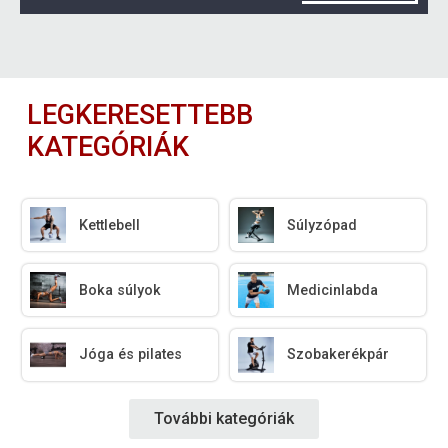
LEGKERESETTEBB
KATEGÓRIÁK
Kettlebell
Súlyzópad
Boka súlyok
Medicinlabda
Jóga és pilates
Szobakerékpár
További kategóriák