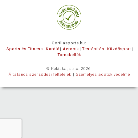
Gorillasports.hu:
Sports és Fitness
Kardió
Aerobik
Testépítés
Küzdősport
Tornakellék
© Kokiska, s.r.o. 2026.
Általános szerződési feltételek
Személyes adatok védelme