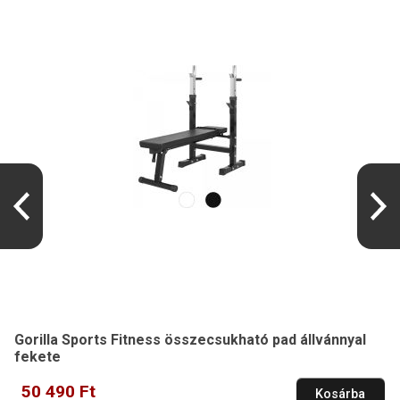
Gorilla Sports Fitness összecsukható pad állvánnyal
fekete
50 490 Ft
Kosárba