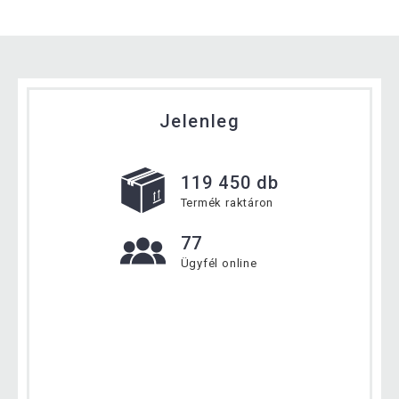
Jelenleg
119 450 db
Termék raktáron
77
Ügyfél online