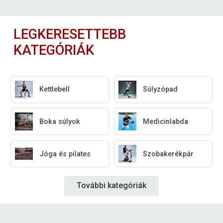
LEGKERESETTEBB
KATEGÓRIÁK
Kettlebell
Súlyzópad
Boka súlyok
Medicinlabda
Jóga és pilates
Szobakerékpár
További kategóriák