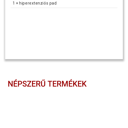
1 × hiperextenziós pad
NÉPSZERŰ TERMÉKEK