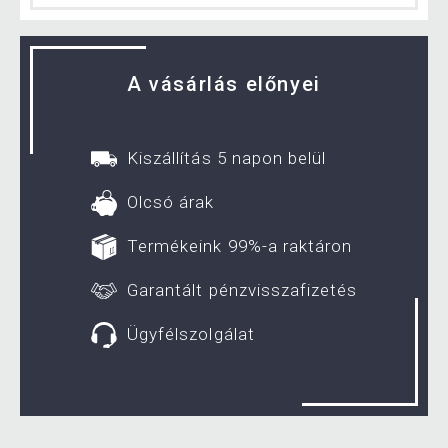
A vásárlás előnyei
Kiszállítás 5 napon belül
Olcsó árak
Termékeink 99%-a raktáron
Garantált pénzvisszafizetés
Ügyfélszolgálat