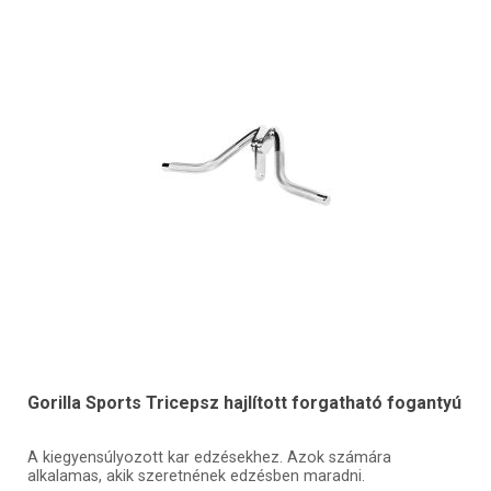
Gorilla Sports Tricepsz hajlított forgatható fogantyú
A kiegyensúlyozott kar edzésekhez. Azok számára
alkalamas, akik szeretnének edzésben maradni.