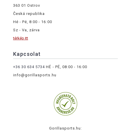
363 01 Ostrov
Česká republika
Hé - Pé, 8:00 - 16:00
Sz - Va, zárva
térkép itt
Kapcsolat
+36 30 634 5734
HÉ - PÉ, 08:00 - 16:00
info@gorillasports.hu
Gorillasports.hu: