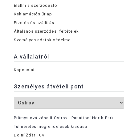
Elállni a szerződéstő
Reklamációs űrlap
Fizetés és szállítás
Általános szerződési feltételek
Személyes adatok védelme
A vállalatról
Kapcsolat
Személyes átvételi pont
Průmyslová zóna II Ostrov - Panattoni North Park -
Túlméretes megrendelések kiadása
Dolní Žďár 104