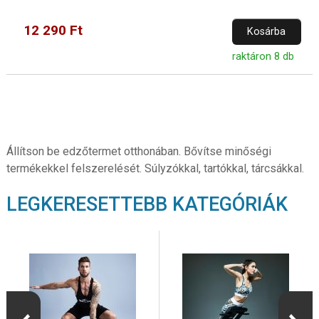
12 290 Ft
Kosárba
raktáron 8 db
Állítson be edzőtermet otthonában. Bővítse minőségi
termékekkel felszerelését. Súlyzókkal, tartókkal, tárcsákkal.
LEGKERESETTEBB KATEGÓRIÁK