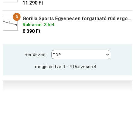
11 290 Ft
3
Gorilla Sports Egyenesen forgatható rúd ergo fogantyúkkal
Raktáron: 3 hét
8 390 Ft
Rendezés:
megjelenítve: 1 - 4 Összesen 4