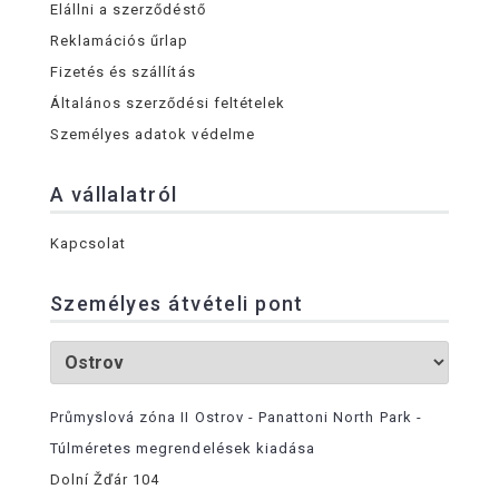
Elállni a szerződéstő
Reklamációs űrlap
Fizetés és szállítás
Általános szerződési feltételek
Személyes adatok védelme
A vállalatról
Kapcsolat
Személyes átvételi pont
Průmyslová zóna II Ostrov - Panattoni North Park -
Túlméretes megrendelések kiadása
Dolní Žďár 104