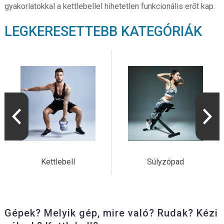
gyakorlatokkal a kettlebellel hihetetlen funkcionális erőt kap.
LEGKERESETTEBB KATEGÓRIÁK
Kettlebell
Súlyzópad
Gépek? Melyik gép, mire való? Rudak? Kézi