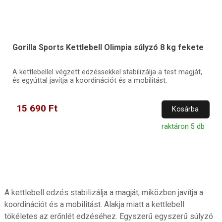
Gorilla Sports Kettlebell Olimpia súlyzó 8 kg fekete
A kettlebellel végzett edzéssekkel stabilizálja a test magját,
és egyúttal javítja a koordinációt és a mobilitást.
15 690 Ft
Kosárba
raktáron 5 db
A kettlebell edzés stabilizálja a magját, miközben javítja a
koordinációt és a mobilitást. Alakja miatt a kettlebell
tökéletes az erőnlét edzéséhez. Egyszerű egyszerű súlyzó