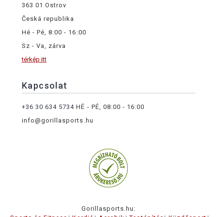
363 01 Ostrov
Česká republika
Hé - Pé, 8:00 - 16:00
Sz - Va, zárva
térkép itt
Kapcsolat
+36 30 634 5734
HÉ - PÉ, 08:00 - 16:00
info@gorillasports.hu
Gorillasports.hu: