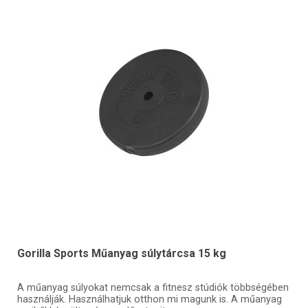
Gorilla Sports Műanyag súlytárcsa 15 kg
A műanyag súlyokat nemcsak a fitnesz stúdiók többségében
használják. Használhatjuk otthon mi magunk is. A műanyag