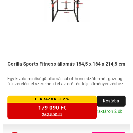
Gorilla Sports Fitness állomás 154,5 x 164 x 214,5 cm
Egy kiváló minőségű állomással otthoni edzőtermét gazdag
felszereléssel szerelheti fel az erő- és teljesítményedzéshez.
LEÁRAZVA -32 %
Kosárba
179 090 Ft
raktáron 2 db
262 890 Ft