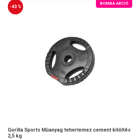
BOMBA AKCIÓ
-43 %
Gorilla Sports Műanyag teherlemez cement kitöltés
2,5 kg