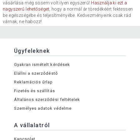
vásárlása még sosem volt ilyen egyszerű!
Használja ki ezt a
nagyszerű lehetőséget
, hogy a normál ár töredékéért fektessen
be egészségébe és teljesítményébe. Kedvezményeink csak rád
várnak, ne habozz!
Ügyfeleknek
Gyakran ismételt kérdések
Elállni a szerződéstő
Reklamációs űrlap
Fizetés és szállítás
Általános szerződési feltételek
Személyes adatok védelme
A vállalatról
Kapcsolat