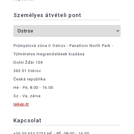
Személyes átvételi pont
Průmyslová zóna II Ostrov - Panattoni North Park -
Túlméretes megrendelések kiadása
Dolní Žďár 104
363 01 Ostrov
Česká republika
Hé - Pé, 8:00 - 16:00
Sz - Va, zárva
térkép itt
Kapcsolat
+36 30 634 5734
HÉ - PÉ, 08:00 - 16:00