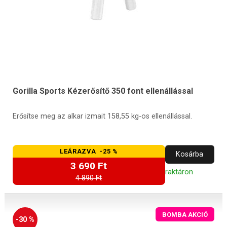
Gorilla Sports Kézerősítő 350 font ellenállással
Erősítse meg az alkar izmait 158,55 kg-os ellenállással.
LEÁRAZVA -25 %
Kosárba
3 690 Ft
raktáron
4 890 Ft
BOMBA AKCIÓ
-30 %