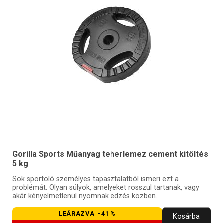
Gorilla Sports Műanyag teherlemez cement kitöltés
5 kg
Sok sportoló személyes tapasztalatból ismeri ezt a
problémát. Olyan súlyok, amelyeket rosszul tartanak, vagy
akár kényelmetlenül nyomnak edzés közben.
LEÁRAZVA -41 %
Kosárba