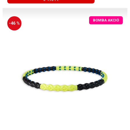
BOMBA AKCIÓ
-46 %