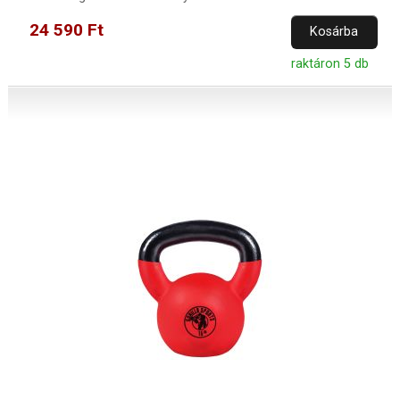
24 590 Ft
Kosárba
raktáron 5 db