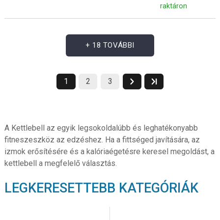
raktáron
+ 18 TOVÁBBI
1
2
3
A Kettlebell az egyik legsokoldalúbb és leghatékonyabb
fitneszeszköz az edzéshez. Ha a fittséged javítására, az
izmok erősítésére és a kalóriaégetésre keresel megoldást, a
kettlebell a megfelelő választás.
LEGKERESETTEBB KATEGÓRIÁK