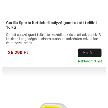
Gorilla Sports Kettlebell súlyzó gumírozott felület
16 kg
Öntött súlyzó gumi felülettel kezdőknek és profi edzésnek. A
kettlebell segítségével dinamikusan és sokrétűen edzi a kar
és a törzs izmait.
26 290 Ft
Kosárba
Raktáron: 3 hét