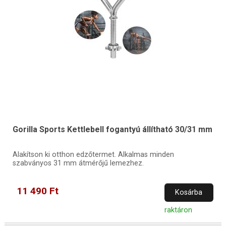
Gorilla Sports Kettlebell fogantyú állítható 30/31 mm
Alakítson ki otthon edzőtermet. Alkalmas minden
szabványos 31 mm átmérőjű lemezhez.
11 490 Ft
Kosárba
raktáron