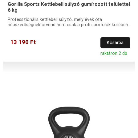
Gorilla Sports Kettlebell súlyzó gumírozott felülettel
6 kg
Professzionális kettlebell súlyzó, mely évek óta
népszerőségnek örvend nem csak a profi sportolók körében.
13 190 Ft
Kosárba
raktáron 2 db