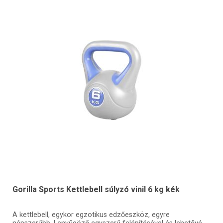
Gorilla Sports Kettlebell súlyzó vinil 6 kg kék
A kettlebell, egykor egzotikus edzőeszköz, egyre