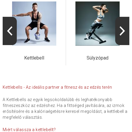
Kettlebell
Súlyzópad
Kettlebells - Az ideális partner a fitnesz és az edzés terén
A Kettlebells az egyik legsokoldalúbb és leghatékonyabb
fitneszeszköz az edzéshez. Ha a fittséged javítására, az izmok
erősítésére és a kalóriaégetésre keresel megoldást, a kettlebell a
megfelelő választás.
Miért válassza a kettlebellt?