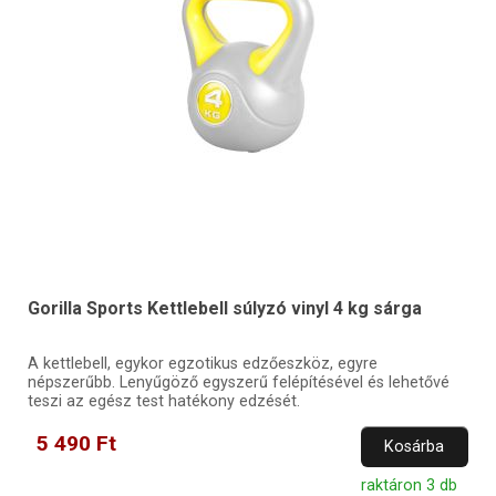
Gorilla Sports Kettlebell súlyzó vinyl 4 kg sárga
A kettlebell, egykor egzotikus edzőeszköz, egyre
népszerűbb. Lenyűgöző egyszerű felépítésével és lehetővé
teszi az egész test hatékony edzését.
5 490 Ft
Kosárba
raktáron 3 db