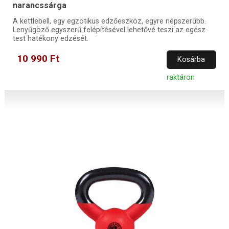
narancssárga
A kettlebell, egy egzotikus edzőeszköz, egyre népszerűbb.
Lenyűgöző egyszerű felépítésével lehetővé teszi az egész
test hatékony edzését.
10 990 Ft
Kosárba
raktáron