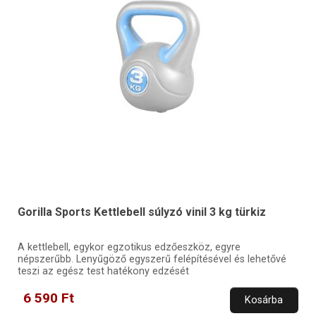
Gorilla Sports Kettlebell súlyzó vinil 3 kg türkiz
A kettlebell, egykor egzotikus edzőeszköz, egyre
népszerűbb. Lenyűgöző egyszerű felépítésével és lehetővé
teszi az egész test hatékony edzését
6 590 Ft
Kosárba