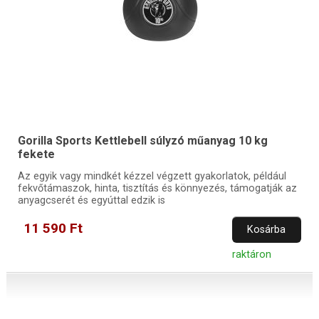
Gorilla Sports Kettlebell súlyzó műanyag 10 kg
fekete
Az egyik vagy mindkét kézzel végzett gyakorlatok, például
fekvőtámaszok, hinta, tisztítás és könnyezés, támogatják az
anyagcserét és egyúttal edzik is
11 590 Ft
Kosárba
raktáron