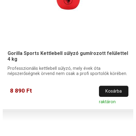
Gorilla Sports Kettlebell súlyzó gumírozott felülettel
4 kg
Professzionális kettlebell súlyzó, mely évek óta
népszerőségnek örvend nem csak a profi sportolók körében.
8 890 Ft
Kosárba
raktáron