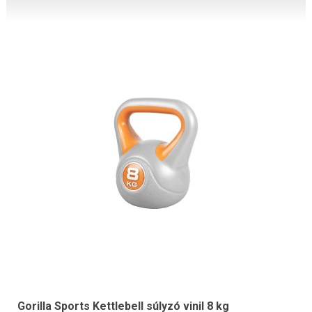
Gorilla Sports Kettlebell súlyzó vinil 8 kg