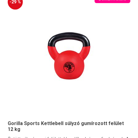
-29 %
Gorilla Sports Kettlebell súlyzó gumírozott felület
12 kg