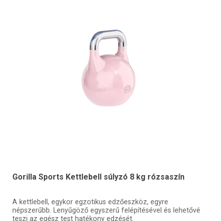
Gorilla Sports Kettlebell súlyzó 8 kg rózsaszín
A kettlebell, egykor egzotikus edzőeszköz, egyre
népszerűbb. Lenyűgöző egyszerű felépítésével és lehetővé
teszi az egész test hatékony edzését.