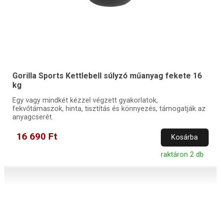
Gorilla Sports Kettlebell súlyzó műanyag fekete 16
kg
Egy vagy mindkét kézzel végzett gyakorlatok,
fekvőtámaszok, hinta, tisztítás és könnyezés, támogatják az
anyagcserét.
16 690 Ft
Kosárba
raktáron 2 db