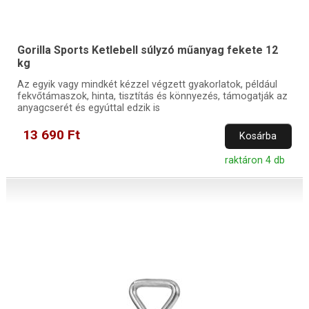
Gorilla Sports Ketlebell súlyzó műanyag fekete 12
kg
Az egyik vagy mindkét kézzel végzett gyakorlatok, például
fekvőtámaszok, hinta, tisztítás és könnyezés, támogatják az
anyagcserét és egyúttal edzik is
13 690 Ft
Kosárba
raktáron 4 db