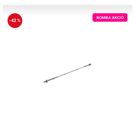
BOMBA AKCIÓ
-42 %