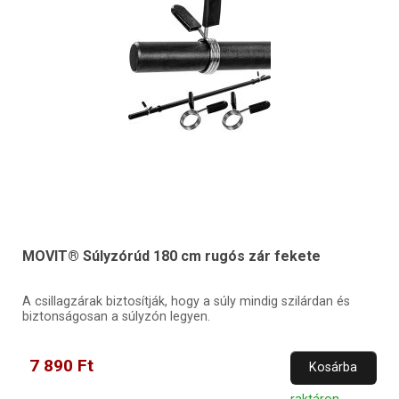
MOVIT® Súlyzórúd 180 cm rugós zár fekete
A csillagzárak biztosítják, hogy a súly mindig szilárdan és
biztonságosan a súlyzón legyen.
7 890 Ft
Kosárba