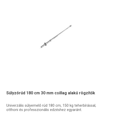
Súlyzórúd 180 cm 30 mm csillag alakú rögzítők
Univerzális súlyemelő rúd 180 cm, 150 kg teherbírással,
otthoni és professzionális edzéshez egyaránt.