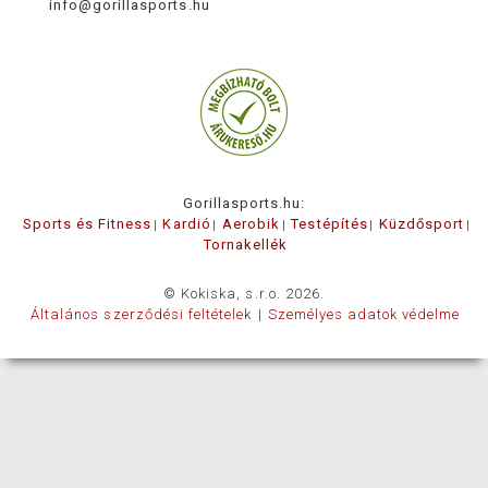
info@gorillasports.hu
Gorillasports.hu:
Sports és Fitness
Kardió
Aerobik
Testépítés
Küzdősport
Tornakellék
© Kokiska, s.r.o. 2026.
Általános szerződési feltételek
Személyes adatok védelme