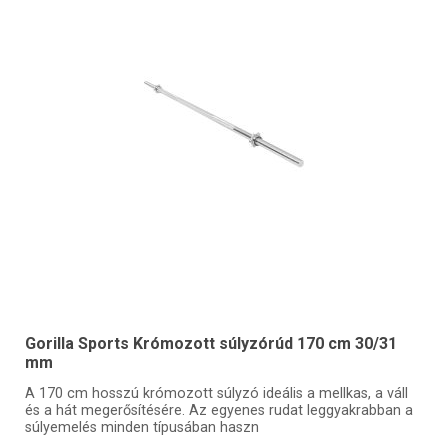
Gorilla Sports Krómozott súlyzórúd 170 cm 30/31
mm
A 170 cm hosszú krómozott súlyzó ideális a mellkas, a váll
és a hát megerősítésére. Az egyenes rudat leggyakrabban a
súlyemelés minden típusában haszn