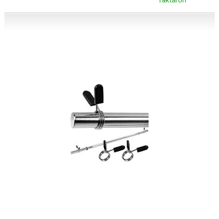
raktáron