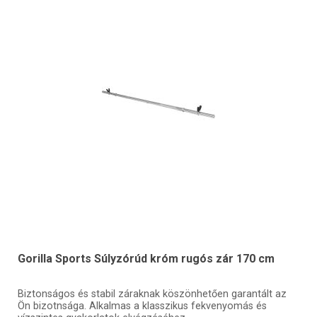
Gorilla Sports Súlyzórúd króm rugós zár 170 cm
Biztonságos és stabil záraknak köszönhetően garantált az
Ön bizotnsága. Alkalmas a klasszikus fekvenyomás és