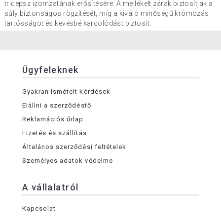
tricepsz izomzatának erősítésére. A mellékelt zárak biztosítják a
súly biztonságos rögzítését, míg a kiváló minőségű krómozás
tartósságot és kevésbé karcolódást biztosít.
Ügyfeleknek
Gyakran ismételt kérdések
Elállni a szerződéstő
Reklamációs űrlap
Fizetés és szállítás
Általános szerződési feltételek
Személyes adatok védelme
A vállalatról
Kapcsolat