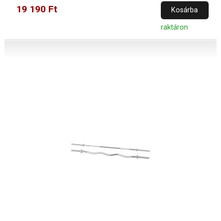
19 190 Ft
Kosárba
raktáron