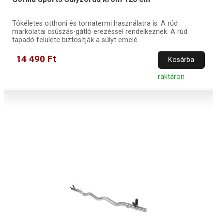
Tökéletes otthoni és tornatermi használatra is. A rúd
markolatai csúszás-gátló erezéssel rendelkeznek. A rúd
tapadó felülete biztosítják a súlyt emelé
14 490 Ft
Kosárba
raktáron