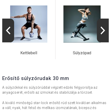
Kettlebell
Súlyzópad
Erősítő súlyzórudak 30 mm
A súlyzókkal és súlyzórúddal végzett edzés felgyorsítja az
anyagcserét, erősíti az izmokat és stabilizálja a törzset.
A kiváló minőségű star-lock erősítő rúd szett kiválóan alkalmas
a váll, nyak, hát felső és mellkas izomzatának, bicepsz és