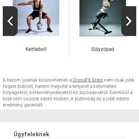
Kettlebell
Súlyzópad
A három lyuknak köszönhetően a
CrossFit Grips
nem csak jobb
fogást biztosít, hanem megvédi a tenyerét a kellemetlen
hólyagoktól, bőrkeményedésektől és zúzódásoktól. Ezenkívül a
keze nem csúszik edzés közben. A biztonság és a jobb edzési
eredmény garantált.
Ügyfeleknek