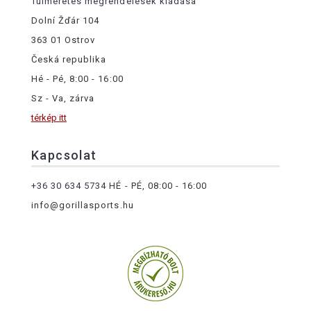
Túlméretes megrendelések kiadása
Dolní Žďár 104
363 01 Ostrov
Česká republika
Hé - Pé, 8:00 - 16:00
Sz - Va, zárva
térkép itt
Kapcsolat
+36 30 634 5734
HÉ - PÉ, 08:00 - 16:00
info@gorillasports.hu