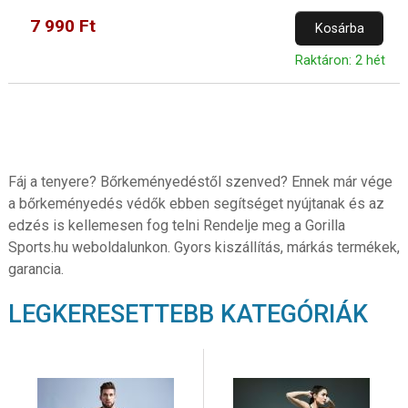
7 990 Ft
Kosárba
Raktáron: 2 hét
Fáj a tenyere? Bőrkeményedéstől szenved? Ennek már vége
a bőrkeményedés védők ebben segítséget nyújtanak és az
edzés is kellemesen fog telni Rendelje meg a Gorilla
Sports.hu weboldalunkon. Gyors kiszállítás, márkás termékek,
garancia.
LEGKERESETTEBB KATEGÓRIÁK