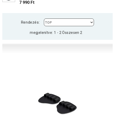
7 990 Ft
Rendezés:
megjelenítve: 1 - 2 Összesen 2