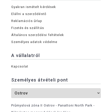
Gyakran ismételt kérdések
Elállni a szerződéstő
Reklamációs űrlap
Fizetés és szállítás
Általános szerződési feltételek
Személyes adatok védelme
A vállalatról
Kapcsolat
Személyes átvételi pont
Průmyslová zóna II Ostrov - Panattoni North Park -