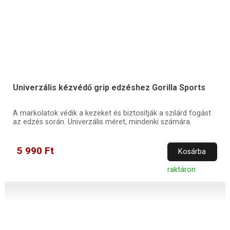
Univerzális kézvédő grip edzéshez Gorilla Sports
A markolatok védik a kezeket és biztosítják a szilárd fogást
az edzés során. Univerzális méret, mindenki számára.
5 990 Ft
Kosárba
raktáron