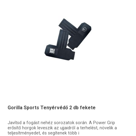
Gorilla Sports Tenyérvédő 2 db fekete
Javítsd a fogást nehéz sorozatok során. A Power Grip
erősítő horgok leveszik az ujjaidról a terhelést, növelik a
teljesítményedet, és segítenek több i