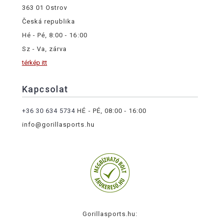
363 01 Ostrov
Česká republika
Hé - Pé, 8:00 - 16:00
Sz - Va, zárva
térkép itt
Kapcsolat
+36 30 634 5734
HÉ - PÉ, 08:00 - 16:00
info@gorillasports.hu
Gorillasports.hu: