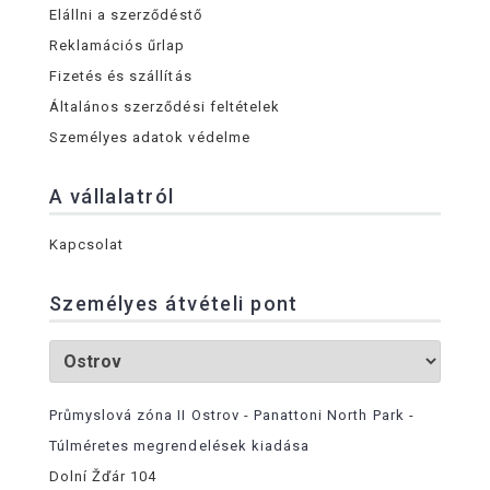
Elállni a szerződéstő
Reklamációs űrlap
Fizetés és szállítás
Általános szerződési feltételek
Személyes adatok védelme
A vállalatról
Kapcsolat
Személyes átvételi pont
Průmyslová zóna II Ostrov - Panattoni North Park -
Túlméretes megrendelések kiadása
Dolní Žďár 104