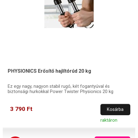
PHYSIONICS Erősítő hajlítórúd 20 kg
Ez egy nagy, nagyon stabil rugó, két fogantyúval és
biztonsági hurkokkal Power Twister Physionics 20 kg
3 790 Ft
Kosárba
raktáron