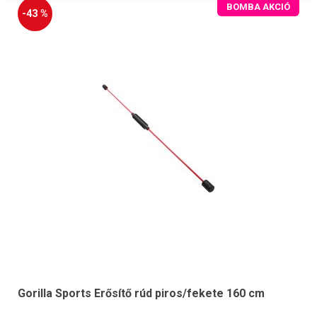
BOMBA AKCIÓ
-43 %
Gorilla Sports Erősítő rúd piros/fekete 160 cm