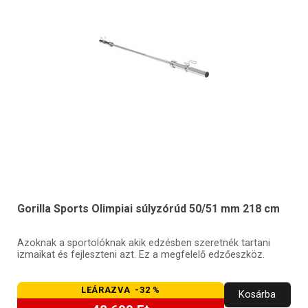
Gorilla Sports Olimpiai súlyzórúd 50/51 mm 218 cm
Azoknak a sportolóknak akik edzésben szeretnék tartani
izmaikat és fejleszteni azt. Ez a megfelelő edzőeszköz.
LEÁRAZVA -32 %
Kosárba