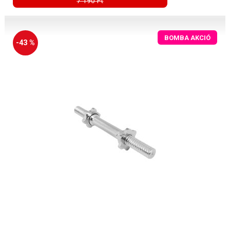
7 190 Ft
BOMBA AKCIÓ
-43 %