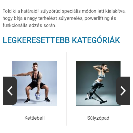
Told ki a határaid! súlyzórúd speciális módon lett kialakítva,
hogy bírja a nagy terhelést súlyemelés, powerlifting és
funkcionális edzés során.
LEGKERESETTEBB KATEGÓRIÁK
Kettlebell
Súlyzópad