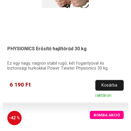
PHYSIONICS Erősítő hajlítórúd 30 kg
Ez egy nagy, nagyon stabil rugó, két fogantyúval és
biztonsági hurkokkal Power Twister Physionics 30 kg
6 190 Ft
Kosárba
raktáron
BOMBA AKCIÓ
-42 %