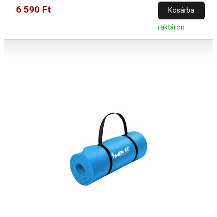
6 590 Ft
Kosárba
raktáron