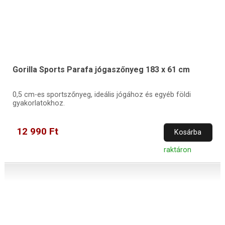
Gorilla Sports Parafa jógaszőnyeg 183 x 61 cm
0,5 cm-es sportszőnyeg, ideális jógához és egyéb földi
gyakorlatokhoz.
12 990 Ft
Kosárba
raktáron