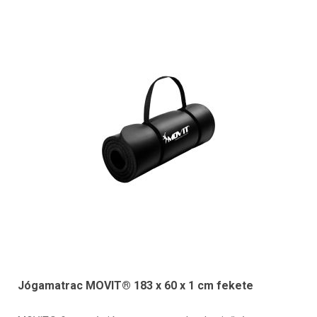
Jógamatrac MOVIT® 183 x 60 x 1 cm fekete