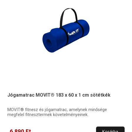
Jógamatrac MOVIT® 183 x 60 x 1 cm sötétkék
MOVIT® fitnesz és jógamatrac, amelynek minősége
megfelel fitnesztermek követelményeinek.
6 890 Ft
Kosárba