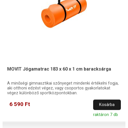
MOVIT Jógamatrac 183 x 60 x 1 cm baracksárga
A minőségi gimnasztikai szőnyeget mindenki értékelni fogja,
aki otthoni edzést végez, vagy csoportos gyakorlatokat
végez különböző sportközpontokban.
6 590 Ft
Kosárba
raktáron 7 db