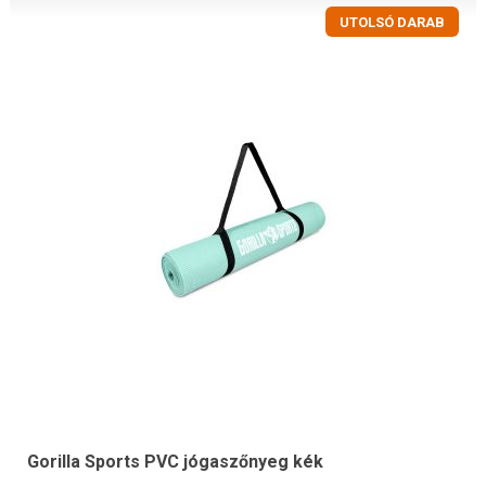
UTOLSÓ DARAB
Gorilla Sports PVC jógaszőnyeg kék