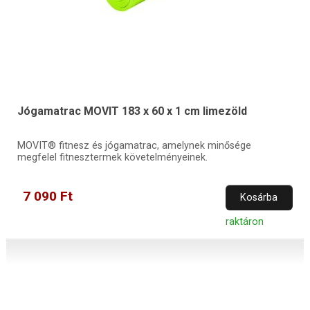
Jógamatrac MOVIT 183 x 60 x 1 cm limezöld
MOVIT® fitnesz és jógamatrac, amelynek minősége
megfelel fitnesztermek követelményeinek.
7 090 Ft
Kosárba
raktáron