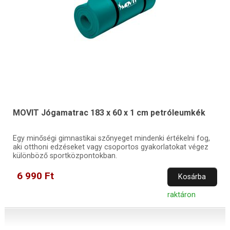
MOVIT Jógamatrac 183 x 60 x 1 cm petróleumkék
Egy minőségi gimnastikai szőnyeget mindenki értékelni fog,
aki otthoni edzéseket vagy csoportos gyakorlatokat végez
különböző sportközpontokban.
6 990 Ft
Kosárba
raktáron