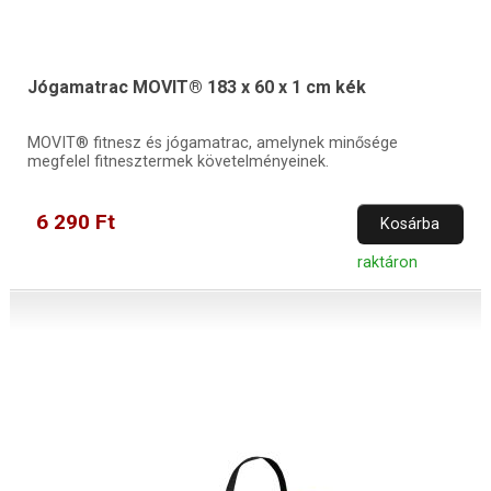
Jógamatrac MOVIT® 183 x 60 x 1 cm kék
MOVIT® fitnesz és jógamatrac, amelynek minősége
megfelel fitnesztermek követelményeinek.
6 290 Ft
Kosárba
raktáron