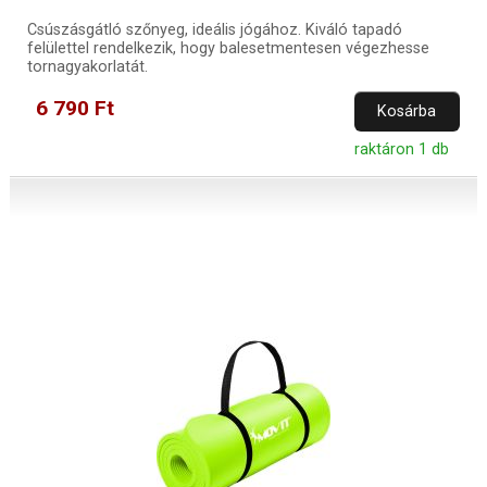
Csúszásgátló szőnyeg, ideális jógához. Kiváló tapadó
felülettel rendelkezik, hogy balesetmentesen végezhesse
tornagyakorlatát.
6 790 Ft
Kosárba
raktáron 1 db