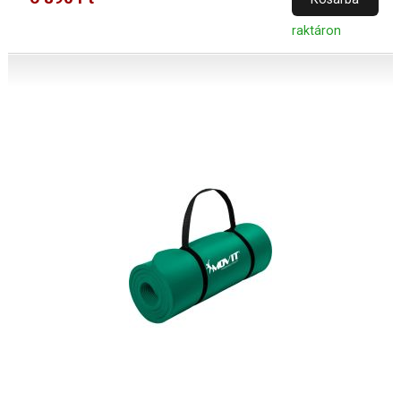
raktáron