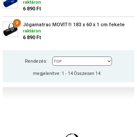
raktáron
6 890 Ft
3
Jógamatrac MOVIT® 183 x 60 x 1 cm fekete
raktáron
6 890 Ft
Rendezés:
megjelenítve: 1 - 14 Összesen 14