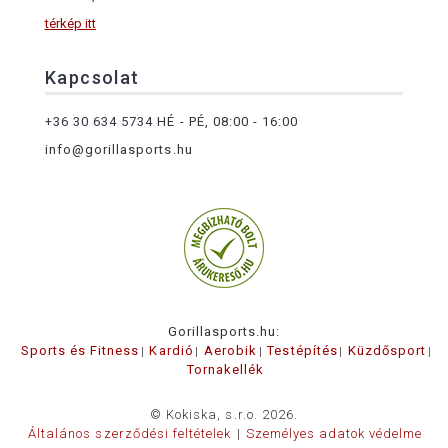
térkép itt
Kapcsolat
+36 30 634 5734
HÉ - PÉ, 08:00 - 16:00
info@gorillasports.hu
Gorillasports.hu:
Sports és Fitness
Kardió
Aerobik
Testépítés
Küzdősport
Tornakellék
© Kokiska, s.r.o. 2026.
Általános szerződési feltételek
Személyes adatok védelme