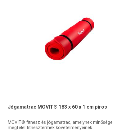
Jógamatrac MOVIT® 183 x 60 x 1 cm piros
MOVIT® fitnesz és jógamatrac, amelynek minősége
megfelel fitnesztermek követelményeinek.