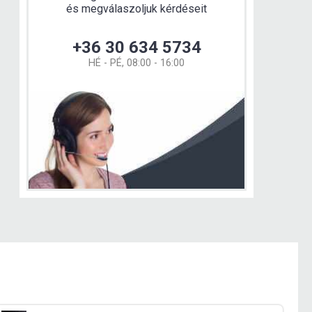
és megválaszoljuk kérdéseit
+36 30 634 5734
HÉ - PÉ, 08:00 - 16:00