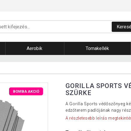
Keres
Aerobik
Tornakellék
GORILLA SPORTS 
SZÜRKE
BOMBA AKCIÓ
A Gorilla Sports védőszőnyeg kés
edzőterem padlójának nagy részé
A részletesebb leírás megtekinté