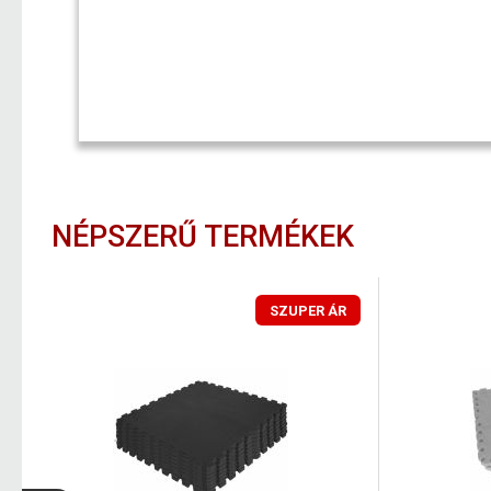
NÉPSZERŰ TERMÉKEK
SZUPER ÁR