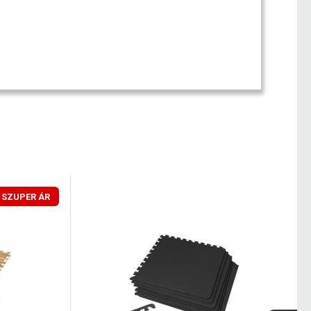
SZUPER ÁR