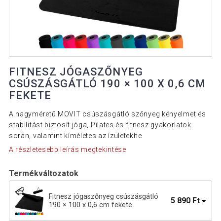
FITNESZ JÓGASZŐNYEG
CSÚSZÁSGÁTLÓ 190 × 100 X 0,6 CM
FEKETE
A nagyméretű MOVIT csúszásgátló szőnyeg kényelmet és
stabilitást biztosít jóga, Pilates és fitnesz gyakorlatok
során, valamint kíméletes az ízületekhe
A részletesebb leírás megtekintése
Termékváltozatok
Fitnesz jógaszőnyeg csúszásgátló
5 890 Ft
190 × 100 x 0,6 cm fekete