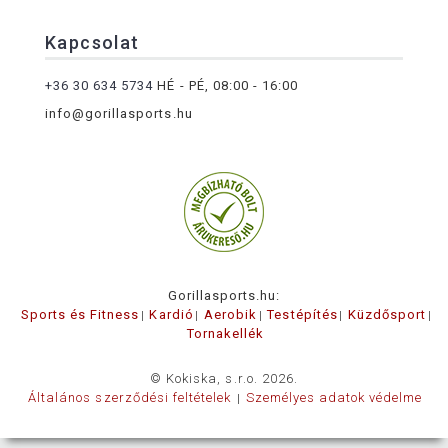
Kapcsolat
+36 30 634 5734
HÉ - PÉ, 08:00 - 16:00
info@gorillasports.hu
Gorillasports.hu:
Sports és Fitness
Kardió
Aerobik
Testépítés
Küzdősport
Tornakellék
© Kokiska, s.r.o. 2026.
Általános szerződési feltételek
Személyes adatok védelme