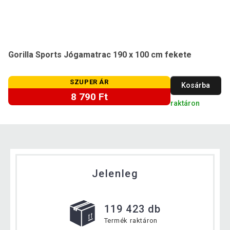
Gorilla Sports Jógamatrac 190 x 100 cm fekete
SZUPER ÁR
Kosárba
8 790 Ft
raktáron
Jelenleg
119 423 db
Termék raktáron