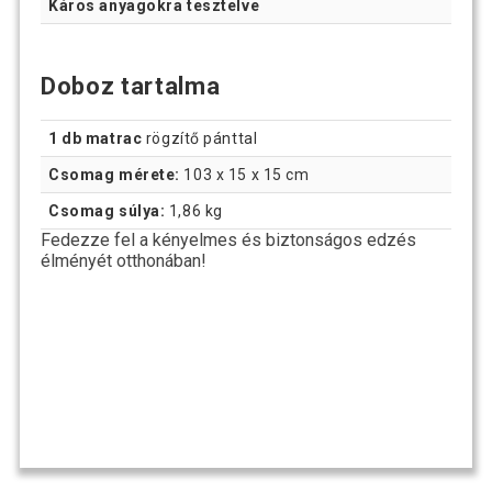
Káros anyagokra tesztelve
Doboz tartalma
1 db matrac
rögzítő pánttal
Csomag mérete:
103 x 15 x 15 cm
Csomag súlya:
1,86 kg
Fedezze fel a kényelmes és biztonságos edzés
élményét otthonában!