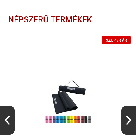
NÉPSZERŰ TERMÉKEK
SZUPER ÁR