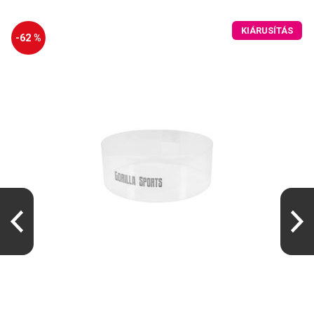
KIÁRUSÍTÁS
-62 %