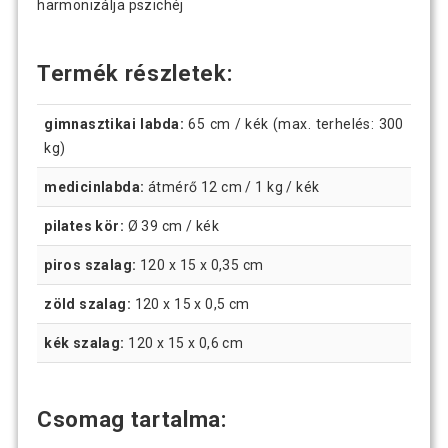
harmonizálja pszichéj
Termék részletek:
gimnasztikai labda:
65 cm / kék (max. terhelés: 300
kg)
medicinlabda:
átmérő 12 cm / 1 kg / kék
pilates kör:
Ø 39 cm / kék
piros szalag:
120 x 15 x 0,35 cm
zöld szalag:
120 x 15 x 0,5 cm
kék szalag:
120 x 15 x 0,6 cm
Csomag tartalma: