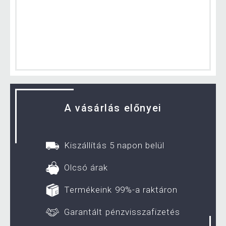
A vásárlás előnyei
Kiszállítás 5 napon belül
Olcsó árak
Termékeink 99%-a raktáron
Garantált pénzvisszafizetés