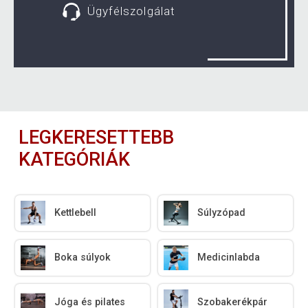
Ügyfélszolgálat
LEGKERESETTEBB
KATEGÓRIÁK
Kettlebell
Súlyzópad
Boka súlyok
Medicinlabda
Jóga és pilates
Szobakerékpár