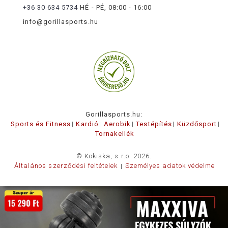
+36 30 634 5734
HÉ - PÉ, 08:00 - 16:00
info@gorillasports.hu
Gorillasports.hu:
Sports és Fitness
Kardió
Aerobik
Testépítés
Küzdősport
Tornakellék
© Kokiska, s.r.o. 2026.
Általános szerződési feltételek
Személyes adatok védelme