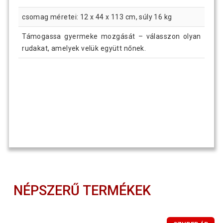
csomag méretei: 12 x 44 x 113 cm, súly 16 kg
Támogassa gyermeke mozgását – válasszon olyan
rudakat, amelyek velük együtt nőnek.
NÉPSZERŰ TERMÉKEK