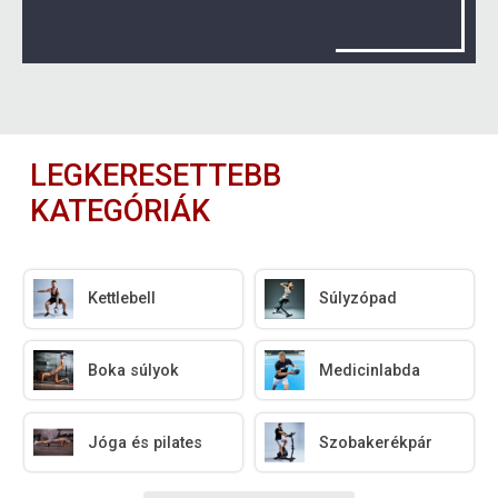
LEGKERESETTEBB
KATEGÓRIÁK
Kettlebell
Súlyzópad
Boka súlyok
Medicinlabda
Jóga és pilates
Szobakerékpár