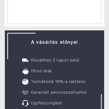
A vásárlás előnyei
Kiszállítás 5 napon belül
Olcsó árak
Termékeink 99%-a raktáron
Garantált pénzvisszafizetés
Ügyfélszolgálat