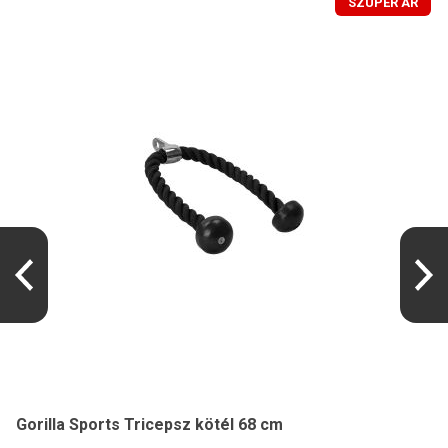
SZUPER ÁR
Gorilla Sports Tricepsz kötél 68 cm