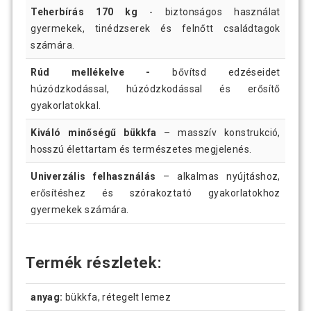
Teherbírás 170 kg
- biztonságos használat
gyermekek, tinédzserek és felnőtt családtagok
számára.
Rúd mellékelve -
bővítsd edzéseidet
húzódzkodással, húzódzkodással és erősítő
gyakorlatokkal.
Kiváló minőségű bükkfa
– masszív konstrukció,
hosszú élettartam és természetes megjelenés.
Univerzális felhasználás
– alkalmas nyújtáshoz,
erősítéshez és szórakoztató gyakorlatokhoz
gyermekek számára.
Termék részletek:
anyag:
bükkfa, rétegelt lemez