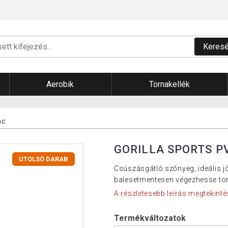
Keres
Aerobik
Tornakellék
ac
GORILLA SPORTS P
UTOLSÓ DARAB
Csúszásgátló szőnyeg, ideális jó
balesetmentesen végezhesse tor
A részletesebb leírás megtekinté
Termékváltozatok