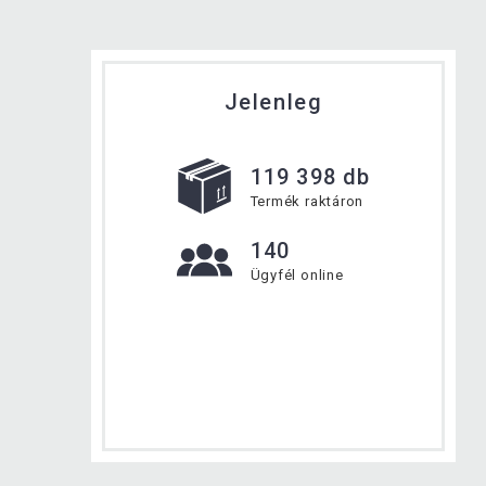
Jelenleg
119 398 db
Termék raktáron
140
Ügyfél online