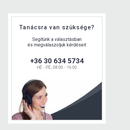
Tanácsra van szüksége?
Segítünk a választásban
és megválaszoljuk kérdéseit
+36 30 634 5734
HÉ - PÉ, 08:00 - 16:00