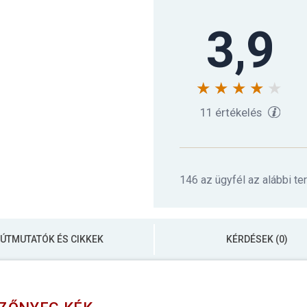
3,9
11 értékelés
146 az ügyfél az alábbi te
ÚTMUTATÓK ÉS CIKKEK
KÉRDÉSEK (0)