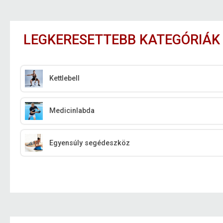
LEGKERESETTEBB KATEGÓRIÁK
Kettlebell
Medicinlabda
Egyensúly segédeszköz