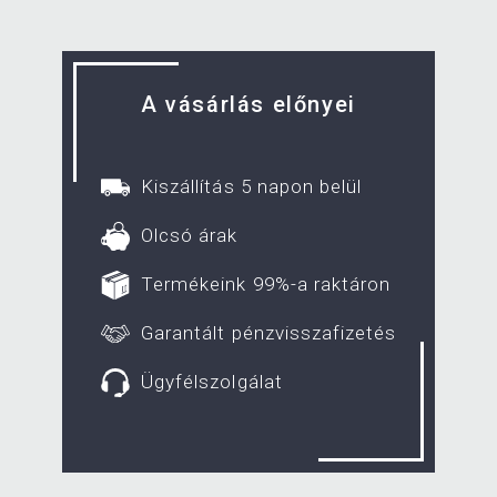
A vásárlás előnyei
Kiszállítás 5 napon belül
Olcsó árak
Termékeink 99%-a raktáron
Garantált pénzvisszafizetés
Ügyfélszolgálat