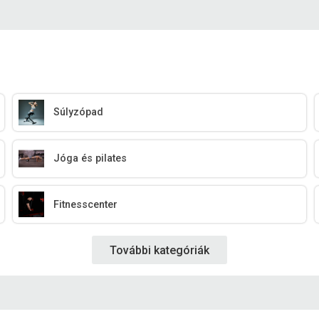
Súlyzópad
Jóga és pilates
Fitnesscenter
További kategóriák