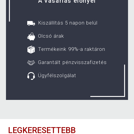
A vásárlás előnyei
Kiszállítás 5 napon belül
Olcsó árak
Termékeink 99%-a raktáron
Garantált pénzvisszafizetés
Ügyfélszolgálat
LEGKERESETTEBB