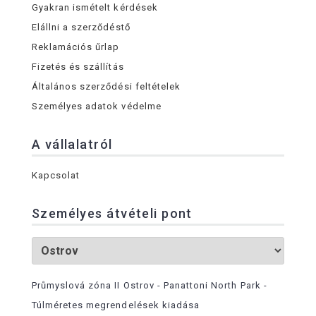
Gyakran ismételt kérdések
Elállni a szerződéstő
Reklamációs űrlap
Fizetés és szállítás
Általános szerződési feltételek
Személyes adatok védelme
A vállalatról
Kapcsolat
Személyes átvételi pont
Průmyslová zóna II Ostrov - Panattoni North Park -
Túlméretes megrendelések kiadása