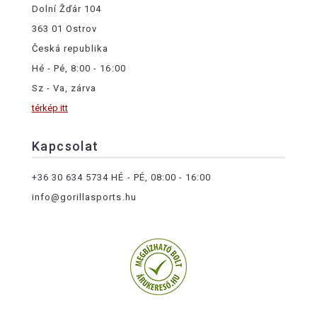
Dolní Žďár 104
363 01 Ostrov
Česká republika
Hé - Pé, 8:00 - 16:00
Sz - Va, zárva
térkép itt
Kapcsolat
+36 30 634 5734
HÉ - PÉ, 08:00 - 16:00
info@gorillasports.hu