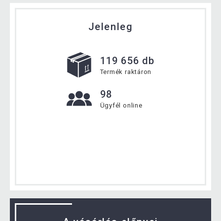
Jelenleg
119 656 db
Termék raktáron
98
Ügyfél online