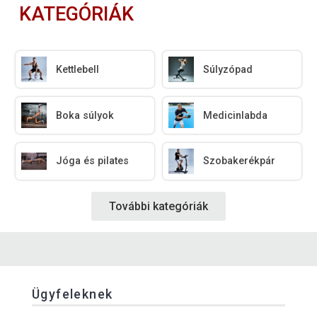
KATEGÓRIÁK
Kettlebell
Súlyzópad
Boka súlyok
Medicinlabda
Jóga és pilates
Szobakerékpár
További kategóriák
Ügyfeleknek