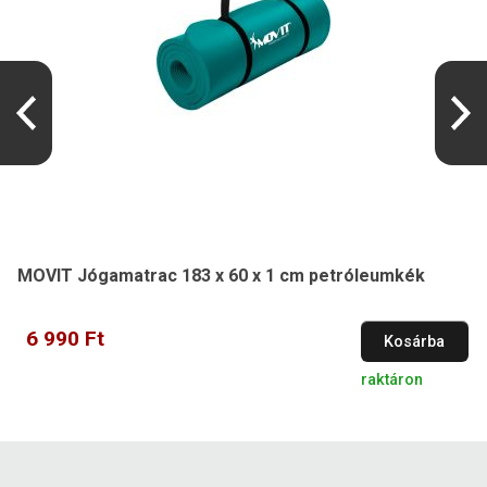
MOVIT Jógamatrac 183 x 60 x 1 cm petróleumkék
6 990 Ft
Kosárba
raktáron