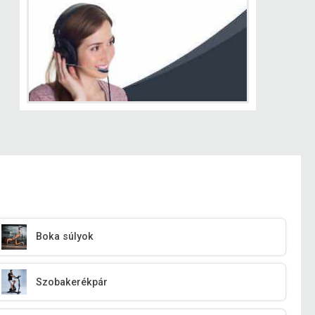
Boka súlyok
Szobakerékpár