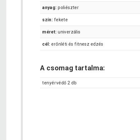
anyag:
poliészter
szín:
fekete
méret:
univerzális
cél:
erőnléti és fitnesz edzés
A csomag tartalma:
tenyérvédő 2 db