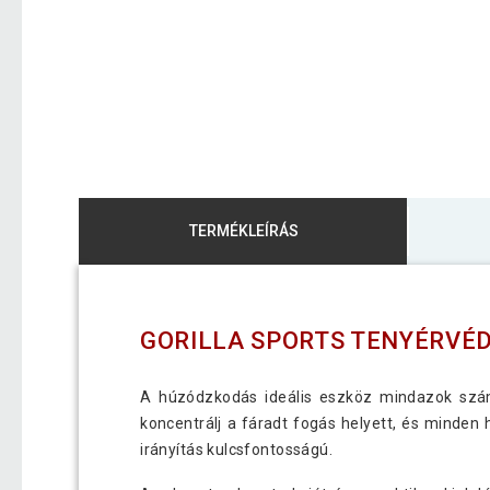
TERMÉKLEÍRÁS
GORILLA SPORTS TENYÉRVÉD
A húzódzkodás ideális eszköz mindazok számá
koncentrálj a fáradt fogás helyett, és minde
irányítás kulcsfontosságú.