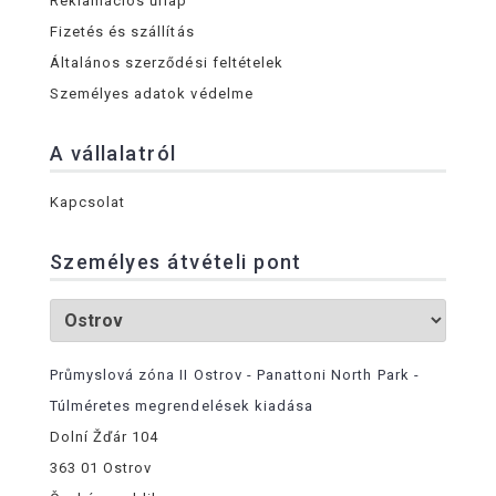
Reklamációs űrlap
Fizetés és szállítás
Általános szerződési feltételek
Személyes adatok védelme
A vállalatról
Kapcsolat
Személyes átvételi pont
Průmyslová zóna II Ostrov - Panattoni North Park -
Túlméretes megrendelések kiadása
Dolní Žďár 104
363 01 Ostrov