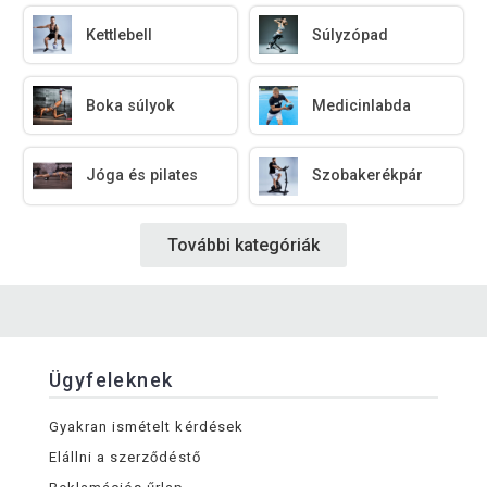
Kettlebell
Súlyzópad
Boka súlyok
Medicinlabda
Jóga és pilates
Szobakerékpár
További kategóriák
Ügyfeleknek
Gyakran ismételt kérdések
Elállni a szerződéstő