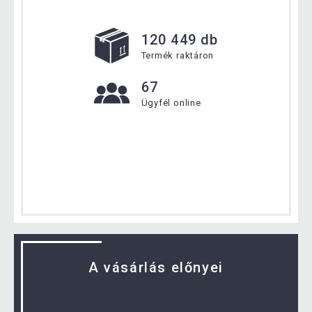
120 449 db
Termék raktáron
67
Ügyfél online
A vásárlás előnyei