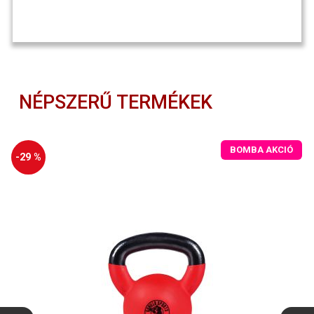
NÉPSZERŰ TERMÉKEK
BOMBA AKCIÓ
-29 %