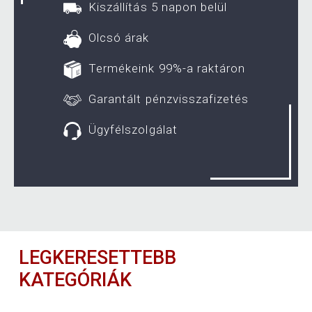
Kiszállítás 5 napon belül
Olcsó árak
Termékeink 99%-a raktáron
Garantált pénzvisszafizetés
Ügyfélszolgálat
LEGKERESETTEBB
KATEGÓRIÁK