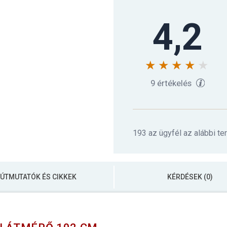
4,2
9 értékelés
193 az ügyfél az alábbi te
ÚTMUTATÓK ÉS CIKKEK
KÉRDÉSEK (0)