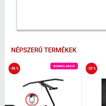
NÉPSZERŰ TERMÉKEK
BOMBA AKCIÓ
-36 %
-23 %