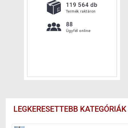
119 564 db
Termék raktáron
88
Ügyfél online
LEGKERESETTEBB KATEGÓRIÁK