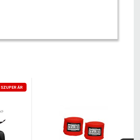
SZUPER ÁR