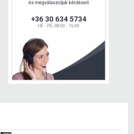
és megválaszoljuk kérdéseit
+36 30 634 5734
HÉ - PÉ, 08:00 - 16:00