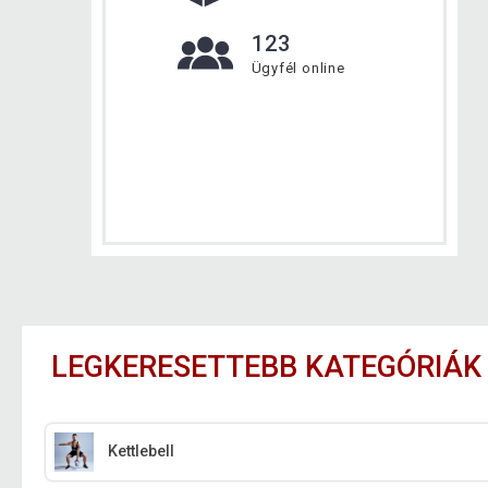
123
Ügyfél online
LEGKERESETTEBB KATEGÓRIÁK
Kettlebell