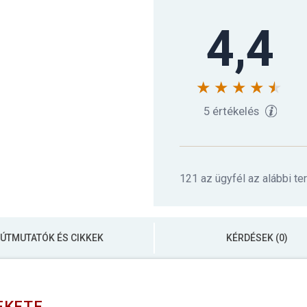
4,4
5 értékelés
121 az ügyfél az alábbi te
ÚTMUTATÓK ÉS CIKKEK
KÉRDÉSEK (0)
EKETE