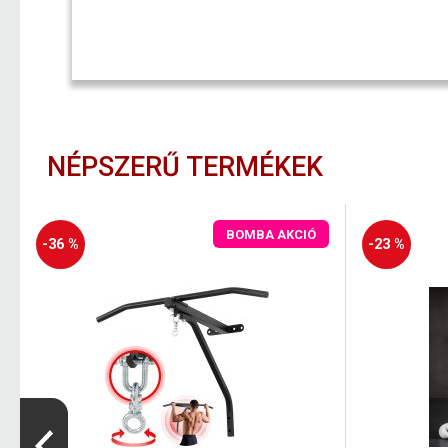
NÉPSZERŰ TERMÉKEK
BOMBA AKCIÓ
-36 %
-23 %