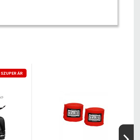
SZUPER ÁR