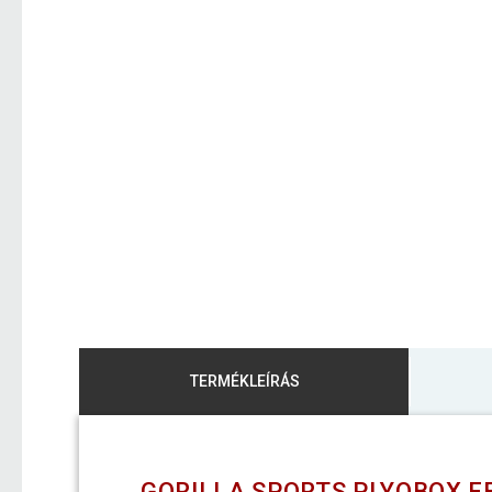
TERMÉKLEÍRÁS
GORILLA SPORTS PLYOBOX F