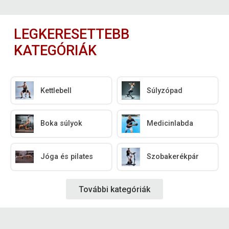
LEGKERESETTEBB
KATEGÓRIÁK
Kettlebell
Súlyzópad
Boka súlyok
Medicinlabda
Jóga és pilates
Szobakerékpár
További kategóriák