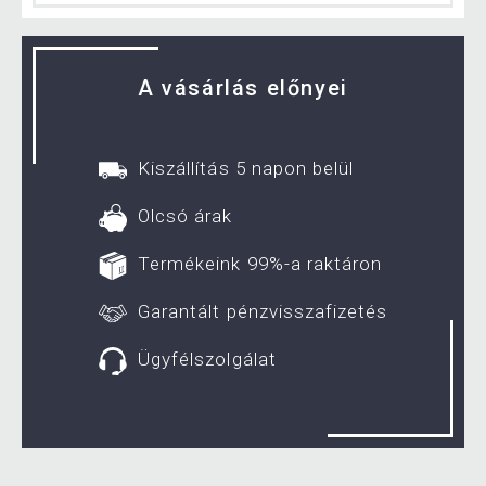
A vásárlás előnyei
Kiszállítás 5 napon belül
Olcsó árak
Termékeink 99%-a raktáron
Garantált pénzvisszafizetés
Ügyfélszolgálat