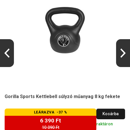
Gorilla Sports Kettlebell súlyzó műanyag 8 kg fekete
LEÁRAZVA -37 %
Kosárba
6 390 Ft
raktáron
10 090 Ft