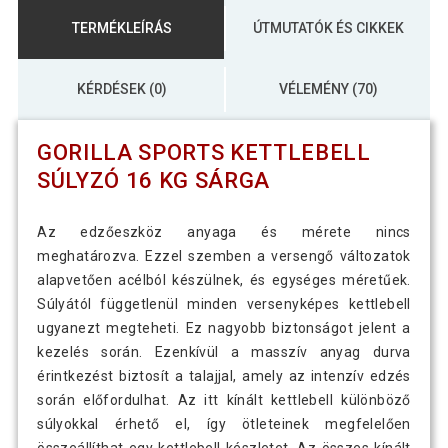
TERMÉKLEÍRÁS
ÚTMUTATÓK ÉS CIKKEK
KÉRDÉSEK (0)
VÉLEMÉNY (70)
GORILLA SPORTS KETTLEBELL
SÚLYZÓ 16 KG SÁRGA
Az edzőeszköz anyaga és mérete nincs
meghatározva. Ezzel szemben a versengő változatok
alapvetően acélból készülnek, és egységes méretűek.
Súlyától függetlenül minden versenyképes kettlebell
ugyanezt megteheti. Ez nagyobb biztonságot jelent a
kezelés során. Ezenkívül a masszív anyag durva
érintkezést biztosít a talajjal, amely az intenzív edzés
során előfordulhat. Az itt kínált kettlebell különböző
súlyokkal érhető el, így ötleteinek megfelelően