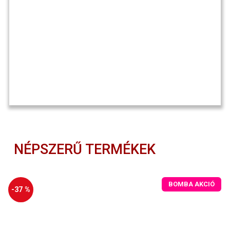
NÉPSZERŰ TERMÉKEK
BOMBA AKCIÓ
-37 %