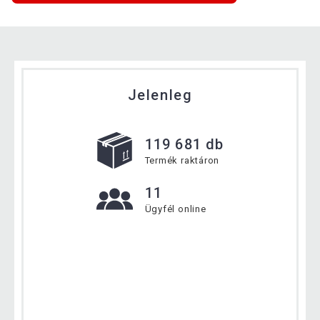
Jelenleg
119 681 db
Termék raktáron
11
Ügyfél online