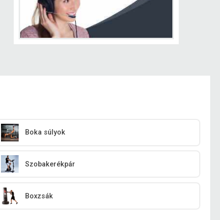
Boka súlyok
Szobakerékpár
Boxzsák