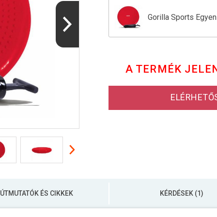
Gorilla Sports Egye
Gorilla Sports Egye
A TERMÉK JELE
Gorilla Sports Egye
ELÉRHETŐ
Gorilla Sports Egye
ÚTMUTATÓK ÉS CIKKEK
KÉRDÉSEK (1)