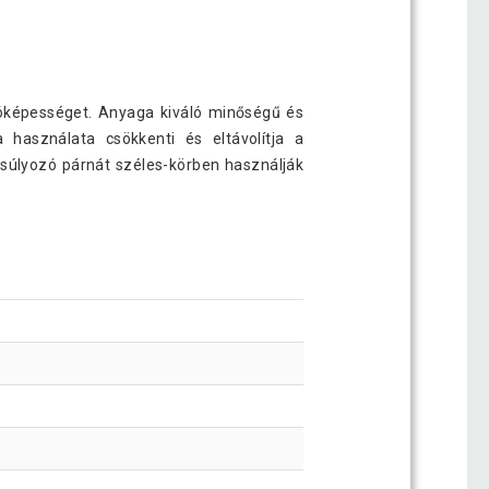
llóképességet. Anyaga kiváló minőségű és
használata csökkenti és eltávolítja a
súlyozó párnát széles-körben használják