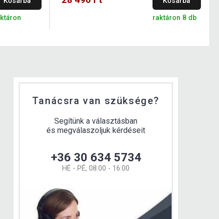
Kosárba
Kosárba
aktáron
raktáron 8 db
Tanácsra van szüksége?
Segítünk a választásban
és megválaszoljuk kérdéseit
+36 30 634 5734
HÉ - PÉ, 08:00 - 16:00