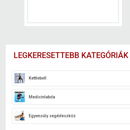
LEGKERESETTEBB KATEGÓRIÁK
Kettlebell
Medicinlabda
Egyensúly segédeszköz