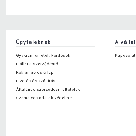
Ügyfeleknek
A válla
Gyakran ismételt kérdések
Kapcsolat
Elállni a szerződéstő
Reklamációs űrlap
Fizetés és szállítás
Általános szerződési feltételek
Személyes adatok védelme