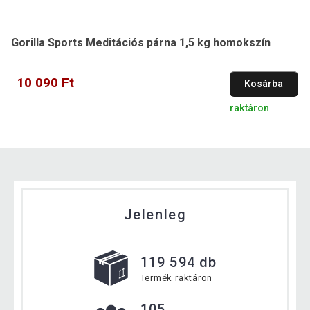
Gorilla Sports Meditációs párna 1,5 kg homokszín
10 090 Ft
Kosárba
raktáron
Jelenleg
119 594 db
Termék raktáron
105