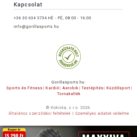
Kapcsolat
+36 30 634 5734
HÉ - PÉ, 08:00 - 16:00
info@gorillasports.hu
Gorillasports.hu:
Sports és Fitness
Kardió
Aerobik
Testépítés
Küzdősport
Tornakellék
© Kokiska, s.r.o. 2026.
Általános szerződési feltételek
Személyes adatok védelme