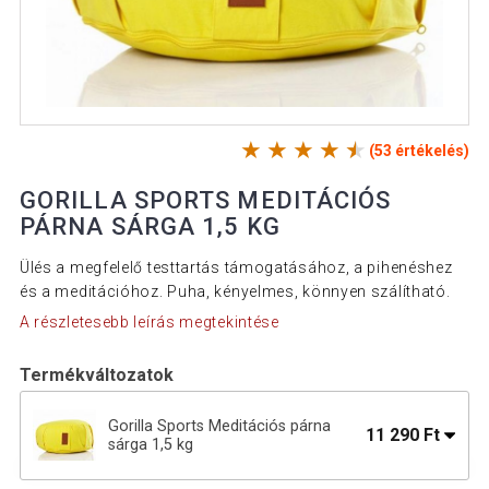
(53 értékelés)
GORILLA SPORTS MEDITÁCIÓS
PÁRNA SÁRGA 1,5 KG
Ülés a megfelelő testtartás támogatásához, a pihenéshez
és a meditációhoz. Puha, kényelmes, könnyen szálítható.
A részletesebb leírás megtekintése
Termékváltozatok
Gorilla Sports Meditációs párna
11 290 Ft
sárga 1,5 kg