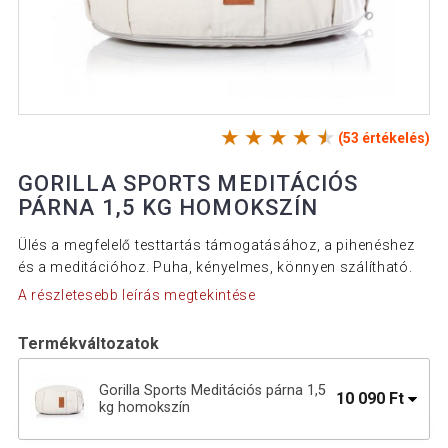
(53 értékelés)
GORILLA SPORTS MEDITÁCIÓS
PÁRNA 1,5 KG HOMOKSZÍN
Ülés a megfelelő testtartás támogatásához, a pihenéshez
és a meditációhoz. Puha, kényelmes, könnyen szálítható.
A részletesebb leírás megtekintése
Termékváltozatok
Gorilla Sports Meditációs párna 1,5
10 090 Ft
kg homokszín