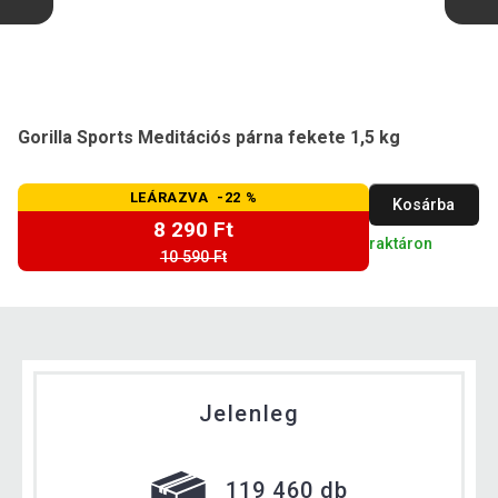
Gorilla Sports Meditációs párna fekete 1,5 kg
LEÁRAZVA -22 %
Kosárba
8 290 Ft
raktáron
10 590 Ft
Jelenleg
119 460 db