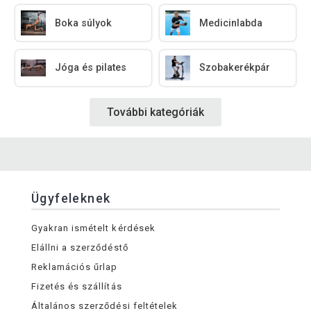
Boka súlyok
Medicinlabda
Jóga és pilates
Szobakerékpár
További kategóriák
Ügyfeleknek
Gyakran ismételt kérdések
Elállni a szerződéstő
Reklamációs űrlap
Fizetés és szállítás
Általános szerződési feltételek