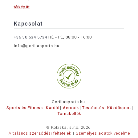
térkép itt
Kapcsolat
+36 30 634 5734
HÉ - PÉ, 08:00 - 16:00
info@gorillasports.hu
Gorillasports.hu:
Sports és Fitness
Kardió
Aerobik
Testépítés
Küzdősport
Tornakellék
© Kokiska, s.r.o. 2026.
Általános szerződési feltételek
Személyes adatok védelme