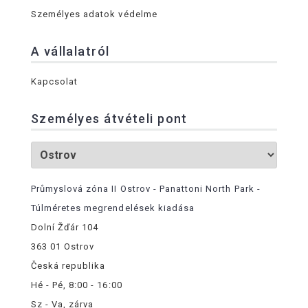
Személyes adatok védelme
A vállalatról
Kapcsolat
Személyes átvételi pont
Průmyslová zóna II Ostrov - Panattoni North Park -
Túlméretes megrendelések kiadása
Dolní Žďár 104
363 01 Ostrov
Česká republika
Hé - Pé, 8:00 - 16:00
Sz - Va, zárva