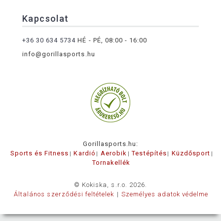
Kapcsolat
+36 30 634 5734
HÉ - PÉ, 08:00 - 16:00
info@gorillasports.hu
Gorillasports.hu:
Sports és Fitness
Kardió
Aerobik
Testépítés
Küzdősport
Tornakellék
© Kokiska, s.r.o. 2026.
Általános szerződési feltételek
Személyes adatok védelme