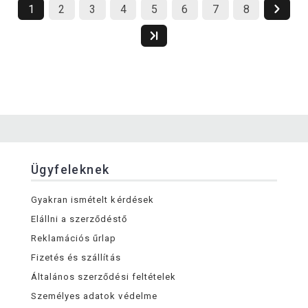
1
2
3
4
5
6
7
8
Ügyfeleknek
Gyakran ismételt kérdések
Elállni a szerződéstő
Reklamációs űrlap
Fizetés és szállítás
Általános szerződési feltételek
Személyes adatok védelme