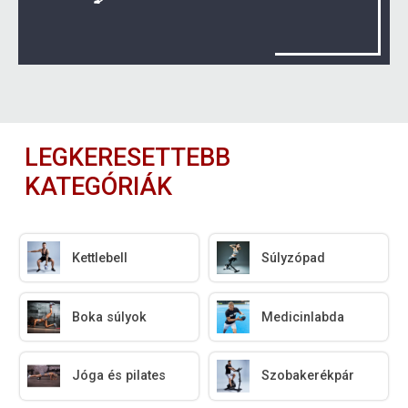
LEGKERESETTEBB
KATEGÓRIÁK
Kettlebell
Súlyzópad
Boka súlyok
Medicinlabda
Jóga és pilates
Szobakerékpár