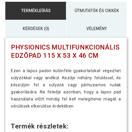
TERMÉKLEÍRÁS
ÚTMUTATÓK ÉS CIKKEK
KÉRDÉSEK (0)
VÉLEMÉNY
PHYSIONICS MULTIFUNKCIONÁLIS
EDZŐPAD 115 X 53 X 46 CM
Ezen a lapos padon különféle gyakorlatokat végezhet
súlyzókkal vagy anélkül. Kezdje néhány felüléssel, és
készüljön fel a súlyzók vagy párhuzamos rudak
gyakorlására. Ne feledje azonban, hogy a lapos pad
használata előtt mindig fel kell melegítenie magát a
sérülések elkerülése érdekében.
Termék részletek: