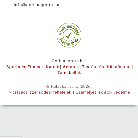
info@gorillasports.hu
Gorillasports.hu:
Sports és Fitness
Kardió
Aerobik
Testépítés
Küzdősport
Tornakellék
© Kokiska, s.r.o. 2026.
Általános szerződési feltételek
Személyes adatok védelme