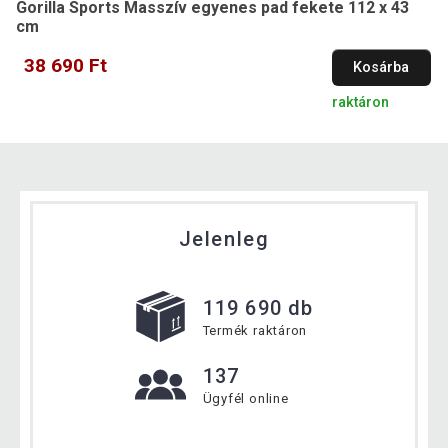
Gorilla Sports Masszív egyenes pad fekete 112 x 43
cm
38 690 Ft
Kosárba
raktáron
Jelenleg
119 690 db
Termék raktáron
137
Ügyfél online