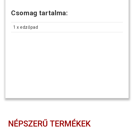
Csomag tartalma:
1 x edzőpad
NÉPSZERŰ TERMÉKEK