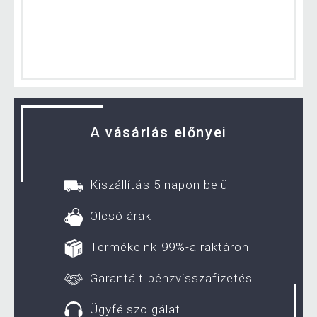
A vásárlás előnyei
Kiszállítás 5 napon belül
Olcsó árak
Termékeink 99%-a raktáron
Garantált pénzvisszafizetés
Ügyfélszolgálat