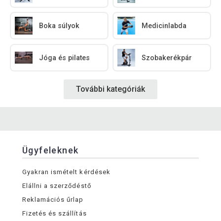
Boka súlyok
Medicinlabda
Jóga és pilates
Szobakerékpár
További kategóriák
Ügyfeleknek
Gyakran ismételt kérdések
Elállni a szerződéstő
Reklamációs űrlap
Fizetés és szállítás