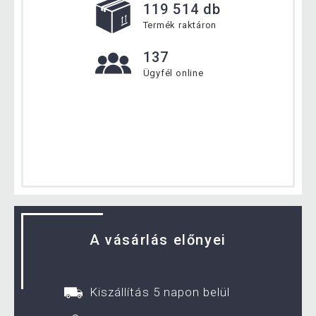
119 514 db
Termék raktáron
137
Ügyfél online
A vásárlás előnyei
Kiszállítás 5 napon belül