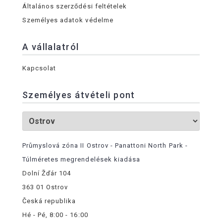
Általános szerződési feltételek
Személyes adatok védelme
A vállalatról
Kapcsolat
Személyes átvételi pont
Průmyslová zóna II Ostrov - Panattoni North Park -
Túlméretes megrendelések kiadása
Dolní Žďár 104
363 01 Ostrov
Česká republika
Hé - Pé, 8:00 - 16:00