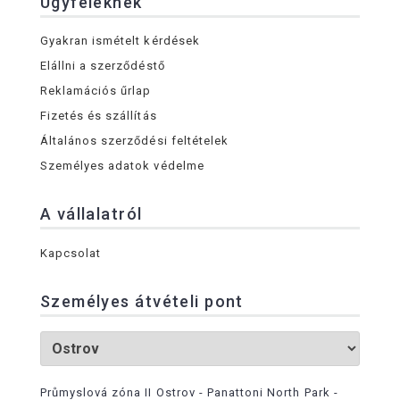
Ügyfeleknek
Gyakran ismételt kérdések
Elállni a szerződéstő
Reklamációs űrlap
Fizetés és szállítás
Általános szerződési feltételek
Személyes adatok védelme
A vállalatról
Kapcsolat
Személyes átvételi pont
Průmyslová zóna II Ostrov - Panattoni North Park -