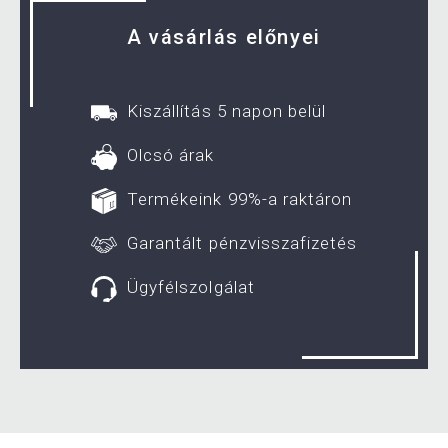
A vásárlás előnyei
Kiszállítás 5 napon belül
Olcsó árak
Termékeink 99%-a raktáron
Garantált pénzvisszafizetés
Ügyfélszolgálat