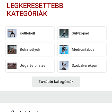
LEGKERESETTEBB
KATEGÓRIÁK
Kettlebell
Súlyzópad
Boka súlyok
Medicinlabda
Jóga és pilates
Szobakerékpár
További kategóriák