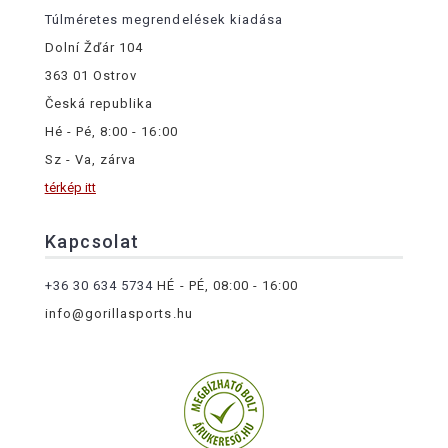
Túlméretes megrendelések kiadása
Dolní Žďár 104
363 01 Ostrov
Česká republika
Hé - Pé, 8:00 - 16:00
Sz - Va, zárva
térkép itt
Kapcsolat
+36 30 634 5734
HÉ - PÉ, 08:00 - 16:00
info@gorillasports.hu