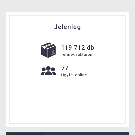
Jelenleg
119 712 db
Termék raktáron
77
Ügyfél online