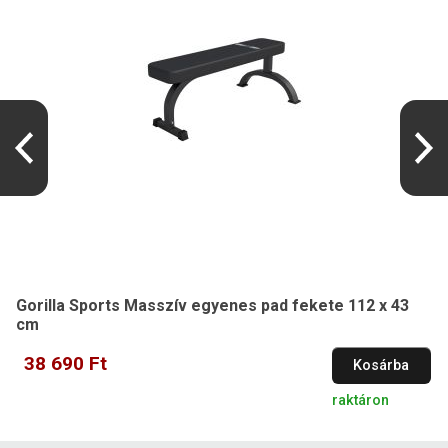
Gorilla Sports Masszív egyenes pad fekete 112 x 43
cm
38 690 Ft
Kosárba
raktáron