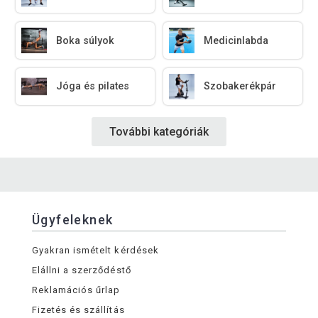
Boka súlyok
Medicinlabda
Jóga és pilates
Szobakerékpár
További kategóriák
Ügyfeleknek
Gyakran ismételt kérdések
Elállni a szerződéstő
Reklamációs űrlap
Fizetés és szállítás