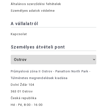
Általános szerződési feltételek
Személyes adatok védelme
A vállalatról
Kapcsolat
Személyes átvételi pont
Průmyslová zóna II Ostrov - Panattoni North Park -
Túlméretes megrendelések kiadása
Dolní Žďár 104
363 01 Ostrov
Česká republika
Hé - Pé, 8:00 - 16:00