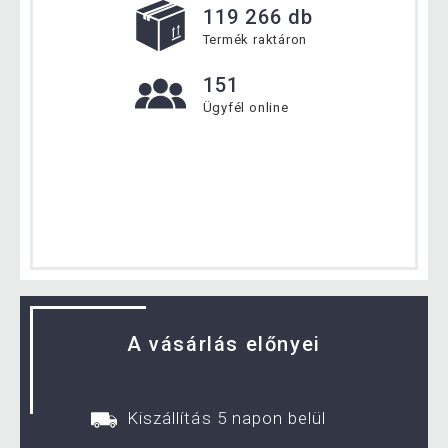
119 266 db
Termék raktáron
151
Ügyfél online
A vásárlás előnyei
Kiszállítás 5 napon belül