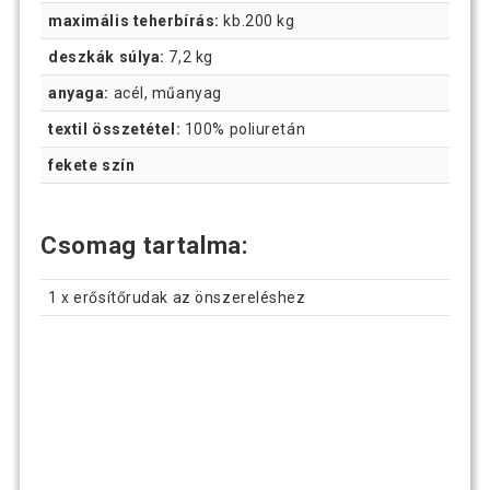
maximális teherbírás:
kb.200 kg
deszkák súlya:
7,2 kg
anyaga:
acél, műanyag
textil összetétel:
100% poliuretán
fekete szín
Csomag tartalma:
1 x erősítőrudak az önszereléshez