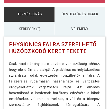
TERMÉKLEÍRÁS
ÚTMUTATÓK ÉS CIKKEK
KÉRDÉSEK (0)
VÉLEMÉNY
PHYSIONICS FALRA SZERELHETŐ
HÚZÓDZKODÓ KERET FEKETE
Csak napi néhány perc edzésre van szükség ahhoz,
hogy elérd álmaid alakját. A praktikus és helytakarékos
szilárdsági rudak egyszerűen rögzíthetők a falra. A
felszerelés rugalmasan használható és változatos
erőgyakorlatok végezhetők rajta. Az állomás
használható a hasizmok hatékony edzésére a lábak
emelésekor, valamint a mellkas, a váll és a tricepsz
izomzatának fejlődésének támogatására. A