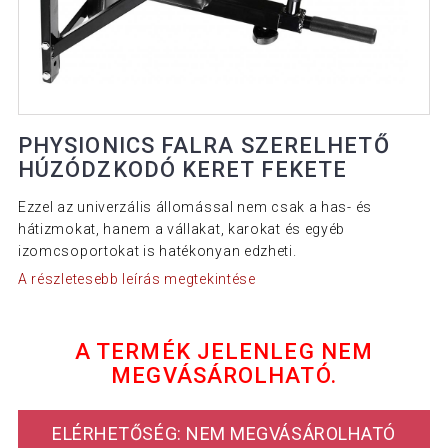
PHYSIONICS FALRA SZERELHETŐ
HÚZÓDZKODÓ KERET FEKETE
Ezzel az univerzális állomással nem csak a has- és
hátizmokat, hanem a vállakat, karokat és egyéb
izomcsoportokat is hatékonyan edzheti.
A részletesebb leírás megtekintése
A TERMÉK JELENLEG NEM
MEGVÁSÁROLHATÓ.
ELÉRHETŐSÉG: NEM MEGVÁSÁROLHATÓ