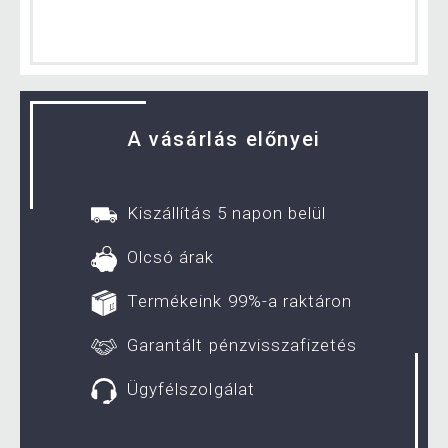
A vásárlás előnyei
Kiszállítás 5 napon belül
Olcsó árak
Termékeink 99%-a raktáron
Garantált pénzvisszafizetés
Ügyfélszolgálat