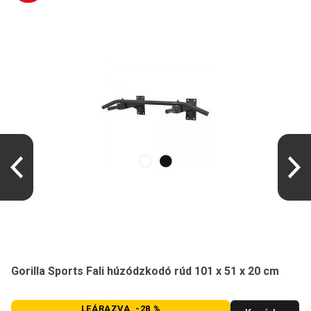
Gorilla Sports Fali húzódzkodó rúd 101 x 51 x 20 cm
LEÁRAZVA -28 %