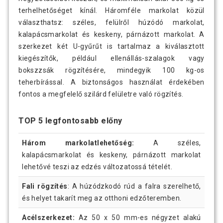
terhelhetőséget kínál. Háromféle markolat közül
választhatsz: széles, felülről húzódó markolat,
kalapácsmarkolat és keskeny, párnázott markolat. A
szerkezet két U-gyűrűt is tartalmaz a kiválasztott
kiegészítők, például ellenállás-szalagok vagy
bokszzsák rögzítésére, mindegyik 100 kg-os
teherbírással. A biztonságos használat érdekében
fontos a megfelelő szilárd felületre való rögzítés.
TOP 5 legfontosabb előny
Három markolatlehetőség:
A széles,
kalapácsmarkolat és keskeny, párnázott markolat
lehetővé teszi az edzés változatossá tételét.
Fali rögzítés
: A húzódzkodó rúd a falra szerelhető,
és helyet takarít meg az otthoni edzőteremben.
Acélszerkezet:
Az 50 x 50 mm-es négyzet alakú