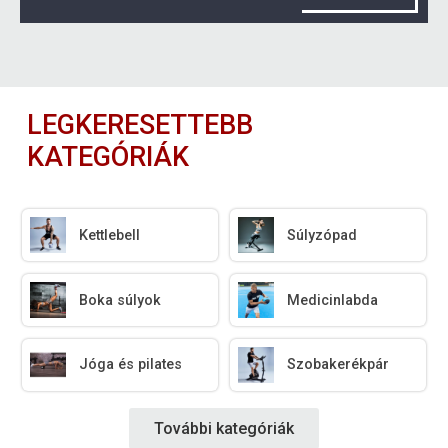
LEGKERESETTEBB
KATEGÓRIÁK
Kettlebell
Súlyzópad
Boka súlyok
Medicinlabda
Jóga és pilates
Szobakerékpár
További kategóriák