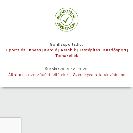
Gorillasports.hu:
Sports és Fitness
Kardió
Aerobik
Testépítés
Küzdősport
Tornakellék
© Kokiska, s.r.o. 2026.
Általános szerződési feltételek
Személyes adatok védelme