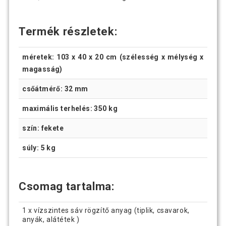
Termék részletek:
méretek: 103 x 40 x 20 cm (szélesség x mélység x
magasság)
csőátmérő: 32 mm
maximális terhelés: 350 kg
szín: fekete
súly: 5 kg
Csomag tartalma:
1 x vízszintes sáv rögzítő anyag (tiplik, csavarok,
anyák, alátétek )