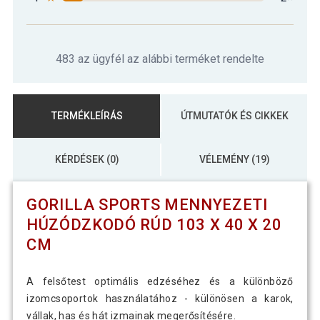
483 az ügyfél az alábbi terméket rendelte
TERMÉKLEÍRÁS
ÚTMUTATÓK ÉS CIKKEK
KÉRDÉSEK (0)
VÉLEMÉNY (19)
GORILLA SPORTS MENNYEZETI
HÚZÓDZKODÓ RÚD 103 X 40 X 20
CM
A felsőtest optimális edzéséhez és a különböző
izomcsoportok használatához - különösen a karok,
vállak, has és hát izmainak megerősítésére.