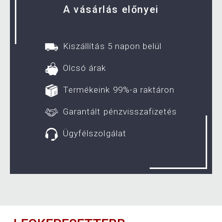
A vásárlás előnyei
Kiszállítás 5 napon belül
Olcsó árak
Termékeink 99%-a raktáron
Garantált pénzvisszafizetés
Ügyfélszolgálat