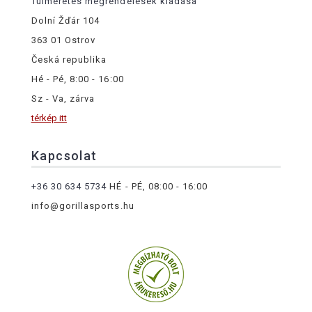
Túlméretes megrendelések kiadása
Dolní Žďár 104
363 01 Ostrov
Česká republika
Hé - Pé, 8:00 - 16:00
Sz - Va, zárva
térkép itt
Kapcsolat
+36 30 634 5734
HÉ - PÉ, 08:00 - 16:00
info@gorillasports.hu