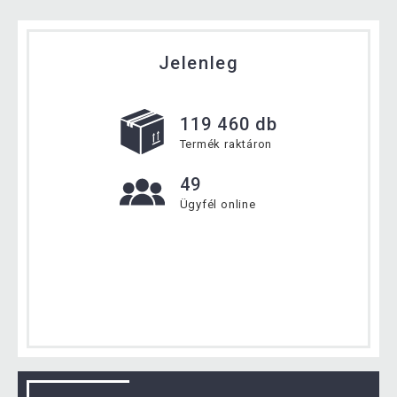
Jelenleg
119 460 db
Termék raktáron
49
Ügyfél online