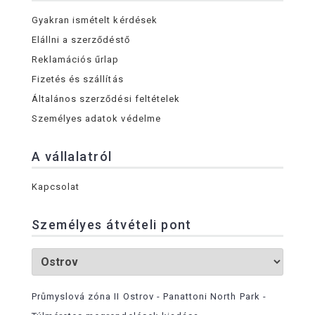
Gyakran ismételt kérdések
Elállni a szerződéstő
Reklamációs űrlap
Fizetés és szállítás
Általános szerződési feltételek
Személyes adatok védelme
A vállalatról
Kapcsolat
Személyes átvételi pont
Průmyslová zóna II Ostrov - Panattoni North Park -