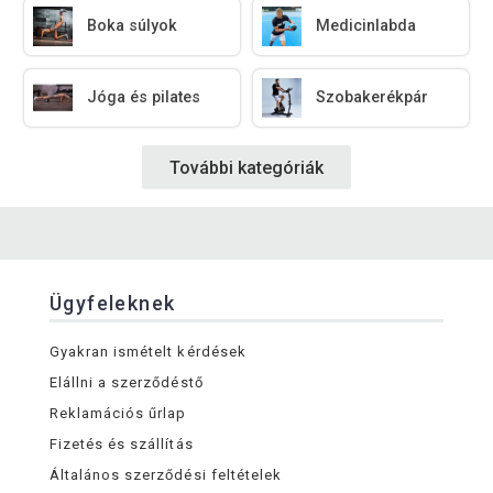
Boka súlyok
Medicinlabda
Jóga és pilates
Szobakerékpár
További kategóriák
Ügyfeleknek
Gyakran ismételt kérdések
Elállni a szerződéstő
Reklamációs űrlap
Fizetés és szállítás
Általános szerződési feltételek