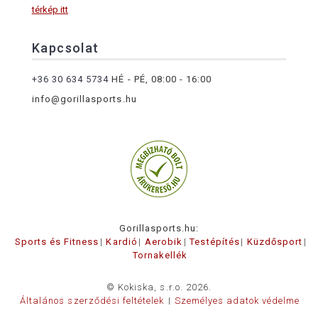
térkép itt
Kapcsolat
+36 30 634 5734
HÉ - PÉ, 08:00 - 16:00
info@gorillasports.hu
Gorillasports.hu:
Sports és Fitness
Kardió
Aerobik
Testépítés
Küzdősport
Tornakellék
© Kokiska, s.r.o. 2026.
Általános szerződési feltételek
Személyes adatok védelme