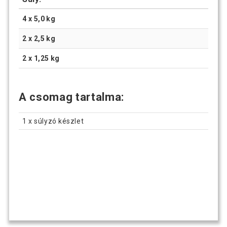
4 x 5,0 kg
2 x 2,5 kg
2 x 1,25 kg
A csomag tartalma:
1 x súlyzó készlet