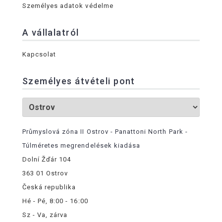
Személyes adatok védelme
A vállalatról
Kapcsolat
Személyes átvételi pont
Průmyslová zóna II Ostrov - Panattoni North Park -
Túlméretes megrendelések kiadása
Dolní Žďár 104
363 01 Ostrov
Česká republika
Hé - Pé, 8:00 - 16:00
Sz - Va, zárva