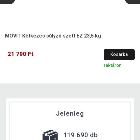
MOVIT Kétkezes súlyzó szett EZ 23,5 kg
21 790 Ft
Kosárba
raktáron
Jelenleg
119 690 db