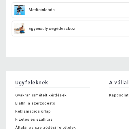
Medicinlabda
Egyensúly segédeszköz
Ügyfeleknek
A válla
Gyakran ismételt kérdések
Kapcsolat
Elállni a szerződéstő
Reklamációs űrlap
Fizetés és szállítás
Általános szerződési feltételek