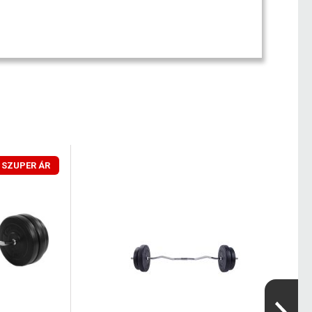
SZUPER ÁR