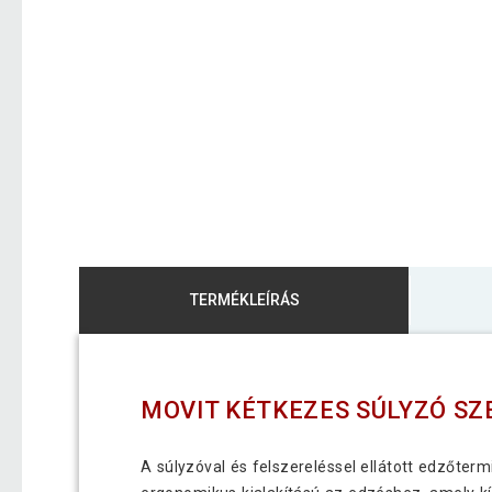
TERMÉKLEÍRÁS
MOVIT KÉTKEZES SÚLYZÓ SZ
A súlyzóval és felszereléssel ellátott edzőterm