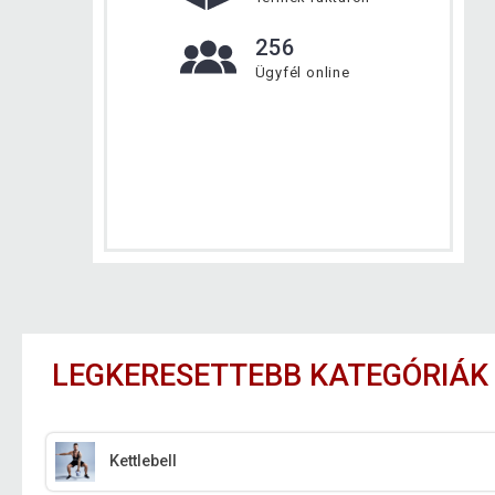
256
Ügyfél online
LEGKERESETTEBB KATEGÓRIÁK
Kettlebell