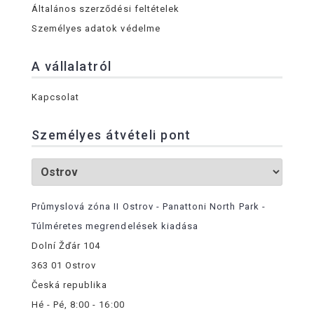
Általános szerződési feltételek
Személyes adatok védelme
A vállalatról
Kapcsolat
Személyes átvételi pont
Průmyslová zóna II Ostrov - Panattoni North Park -
Túlméretes megrendelések kiadása
Dolní Žďár 104
363 01 Ostrov
Česká republika
Hé - Pé, 8:00 - 16:00