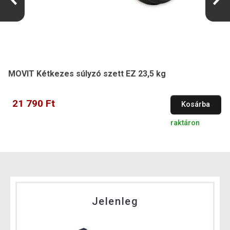
MOVIT Kétkezes súlyzó szett EZ 23,5 kg
21 790 Ft
Kosárba
raktáron
Jelenleg