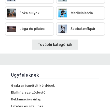
Boka súlyok
Medicinlabda
Jóga és pilates
Szobakerékpár
További kategóriák
Ügyfeleknek
Gyakran ismételt kérdések
Elállni a szerződéstő
Reklamációs űrlap
Fizetés és szállítás