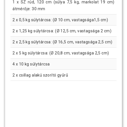
1 x SZ rúd, 120 cm (súlya 7,5 kg, markolat 19 cm)
átmérője: 30 mm
2 x 0,5 kg súlytárcsa: (Ø 10 cm, vastagsága1,5 cm)
2 x 1,25 kg súlytárcsa: (Ø 12,5 cm, vastagsága 2 cm)
2 x 2,5 kg súlytárcsa: (Ø 16,5 cm, vastagsága 2,5 cm)
2 x 5 kg súlytárcsa: (Ø 20,8 cm, vastagsága 2,5 cm)
4 x 10 kg súlytárcsa
2 x csillag alakú szorító gyűrű