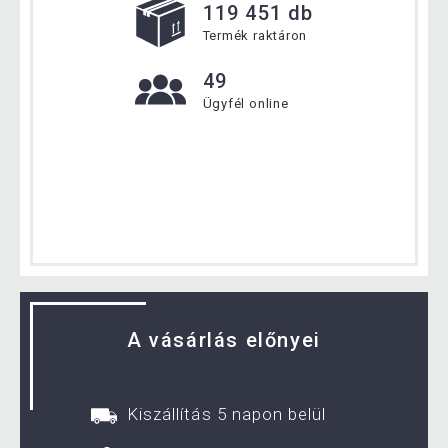
119 451 db
Termék raktáron
49
Ügyfél online
A vásárlás előnyei
Kiszállítás 5 napon belül