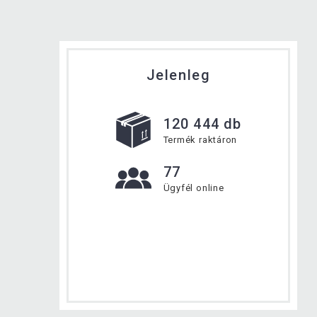
Jelenleg
120 444 db
Termék raktáron
77
Ügyfél online