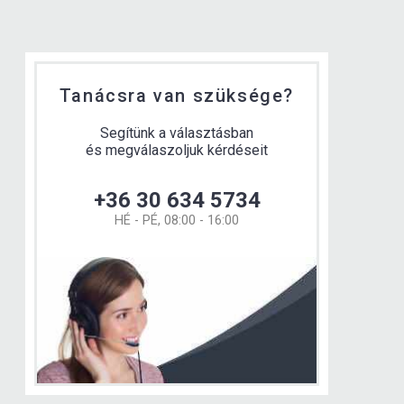
Tanácsra van szüksége?
Segítünk a választásban
és megválaszoljuk kérdéseit
+36 30 634 5734
HÉ - PÉ, 08:00 - 16:00