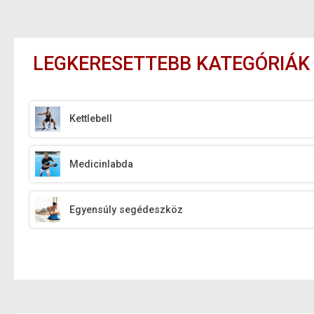
LEGKERESETTEBB KATEGÓRIÁK
Kettlebell
Medicinlabda
Egyensúly segédeszköz