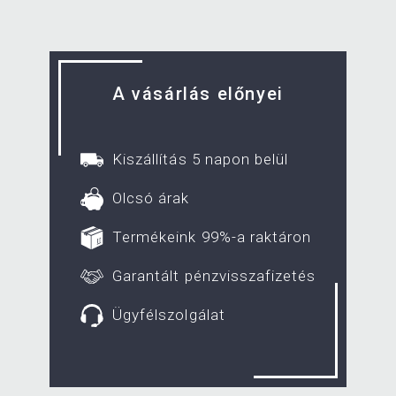
A vásárlás előnyei
Kiszállítás 5 napon belül
Olcsó árak
Termékeink 99%-a raktáron
Garantált pénzvisszafizetés
Ügyfélszolgálat