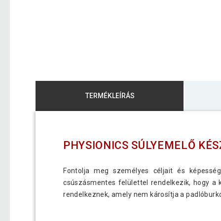
TERMÉKLEÍRÁS
PHYSIONICS SÚLYEMELŐ KÉS
Fontolja meg személyes céljait és képesség
csúszásmentes felülettel rendelkezik, hogy a 
rendelkeznek, amely nem károsítja a padlóburko