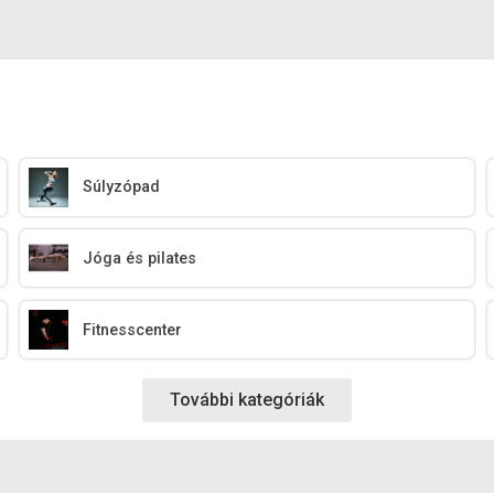
Súlyzópad
Jóga és pilates
Fitnesscenter
További kategóriák