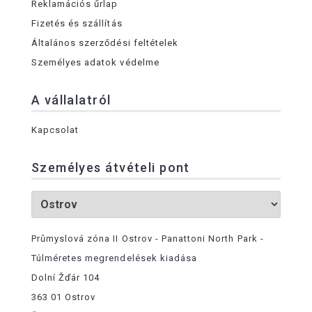
Reklamációs űrlap
Fizetés és szállítás
Általános szerződési feltételek
Személyes adatok védelme
A vállalatról
Kapcsolat
Személyes átvételi pont
Průmyslová zóna II Ostrov - Panattoni North Park -
Túlméretes megrendelések kiadása
Dolní Žďár 104
363 01 Ostrov