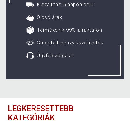
Kiszállítás 5 napon belül
Olcsó árak
Termékeink 99%-a raktáron
Garantált pénzvisszafizetés
Ügyfélszolgálat
LEGKERESETTEBB
KATEGÓRIÁK