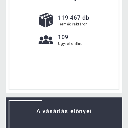
119 467 db
Termék raktáron
109
Ügyfél online
A vásárlás előnyei