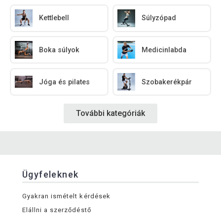
Kettlebell
Súlyzópad
Boka súlyok
Medicinlabda
Jóga és pilates
Szobakerékpár
További kategóriák
Ügyfeleknek
Gyakran ismételt kérdések
Elállni a szerződéstő